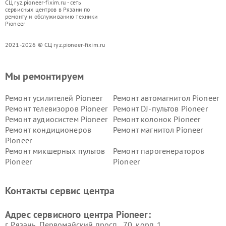
СЦ ryz.pioneer-fixim.ru - сеть
сервисных центров в Рязани по
ремонту и обслуживанию техники
Pioneer
2021-2026 © СЦ ryz.pioneer-fixim.ru
Мы ремонтируем
Ремонт усилителей Pioneer
Ремонт автомагнитол Pioneer
Ремонт телевизоров Pioneer
Ремонт DJ-пультов Pioneer
Ремонт аудиосистем Pioneer
Ремонт колонок Pioneer
Ремонт кондиционеров
Ремонт магнитол Pioneer
Pioneer
Ремонт микшерных пультов
Ремонт парогенераторов
Pioneer
Pioneer
Ремонт ресиверов Pioneer
Ремонт роботов-пылесосов
Pioneer
Контакты сервис центра
Адрес сервисного центра Pioneer:
г. Рязань, Первомайский просп., 70, корп. 1