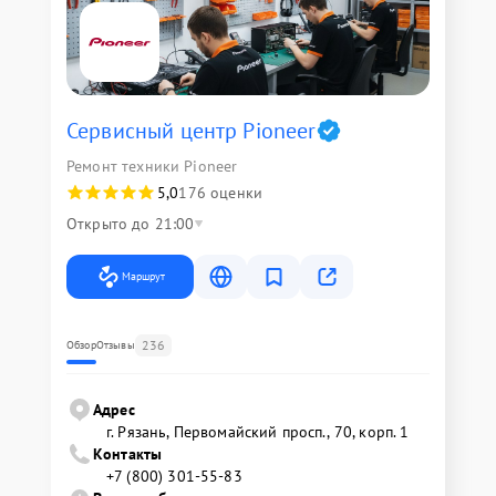
Сервисный центр Pioneer
Ремонт техники Pioneer
5,0
176 оценки
Открыто до 21:00
Маршрут
236
Обзор
Отзывы
Адрес
г. Рязань, Первомайский просп., 70, корп. 1
Контакты
+7 (800) 301-55-83