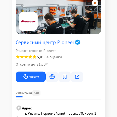
Сервисный центр Pioneer
Ремонт техники Pioneer
5,0
164 оценки
Открыто до 21:00
Маршрут
240
Обзор
Отзывы
Адрес
г. Рязань, Первомайский просп., 70, корп. 1