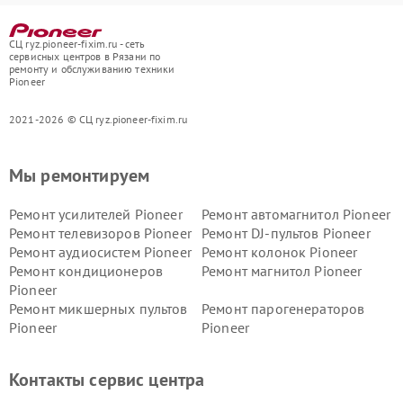
СЦ ryz.pioneer-fixim.ru - сеть
сервисных центров в Рязани по
ремонту и обслуживанию техники
Pioneer
2021-2026 © СЦ ryz.pioneer-fixim.ru
Мы ремонтируем
Ремонт усилителей Pioneer
Ремонт автомагнитол Pioneer
Ремонт телевизоров Pioneer
Ремонт DJ-пультов Pioneer
Ремонт аудиосистем Pioneer
Ремонт колонок Pioneer
Ремонт кондиционеров
Ремонт магнитол Pioneer
Pioneer
Ремонт микшерных пультов
Ремонт парогенераторов
Pioneer
Pioneer
Ремонт ресиверов Pioneer
Ремонт роботов-пылесосов
Pioneer
Контакты сервис центра