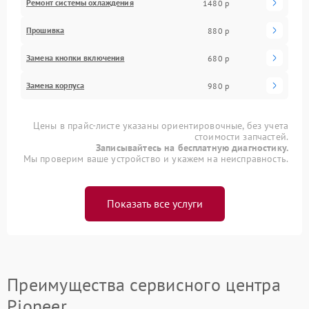
Ремонт системы охлаждения
1480 р
Прошивка
880 р
Замена кнопки включения
680 р
Замена корпуса
980 р
Цены в прайс-листе указаны ориентировочные, без учета
стоимости запчастей.
Записывайтесь на бесплатную диагностику.
Мы проверим ваше устройство и укажем на неисправность.
Показать все услуги
Преимущества сервисного центра
Pioneer