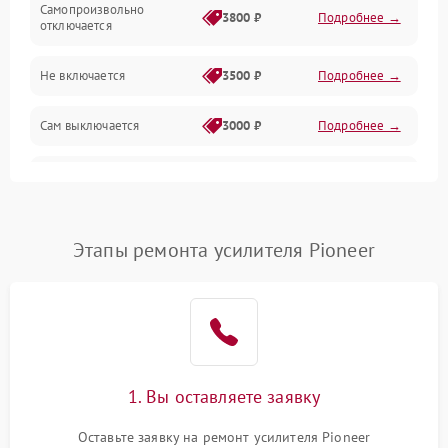
Самопроизвольно
3800 ₽
Подробнее →
отключается
Не включается
3500 ₽
Подробнее →
Сам выключается
3000 ₽
Подробнее →
Перегревается
3500 ₽
Подробнее →
Нет индикации
3000 ₽
Подробнее →
Этапы ремонта усилителя Pioneer
Ошибка платы питания
4000 ₽
Подробнее →
1. Вы оставляете заявку
Оставьте заявку на ремонт усилителя Pioneer