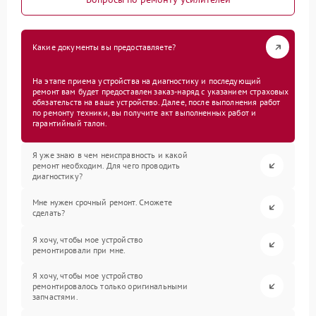
Какие документы вы предоставляете?
На этапе приема устройства на диагностику и последующий
ремонт вам будет предоставлен заказ-наряд с указанием страховых
обязательств на ваше устройство. Далее, после выполнения работ
по ремонту техники, вы получите акт выполненных работ и
гарантийный талон.
Я уже знаю в чем неисправность и какой
ремонт необходим. Для чего проводить
диагностику?
Мне нужен срочный ремонт. Сможете
сделать?
Я хочу, чтобы мое устройство
ремонтировали при мне.
Я хочу, чтобы мое устройство
ремонтировалось только оригинальными
запчастями.