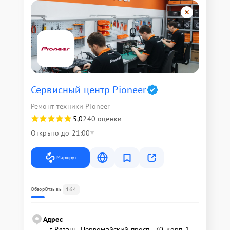
Сервисный центр Pioneer
Ремонт техники Pioneer
5,0
240 оценки
Открыто до 21:00
Маршрут
164
Обзор
Отзывы
Адрес
г. Рязань, Первомайский просп., 70, корп. 1