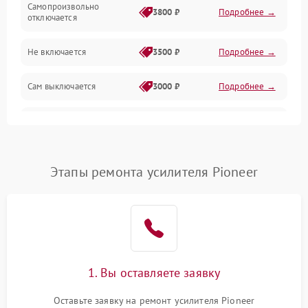
Самопроизвольно
3800 ₽
Подробнее →
отключается
Не включается
3500 ₽
Подробнее →
Сам выключается
3000 ₽
Подробнее →
Перегревается
3500 ₽
Подробнее →
Нет индикации
3000 ₽
Подробнее →
Этапы ремонта усилителя Pioneer
Ошибка платы питания
4000 ₽
Подробнее →
1. Вы оставляете заявку
Оставьте заявку на ремонт усилителя Pioneer