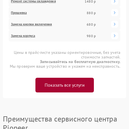
Ремонт системы охлаждения
1480 р
Прошивка
880 р
Замена кнопки включения
680 р
Замена корпуса
980 р
Цены в прайс-листе указаны ориентировочные, без учета
стоимости запчастей.
Записывайтесь на бесплатную диагностику.
Мы проверим ваше устройство и укажем на неисправность.
Показать все услуги
Преимущества сервисного центра
Pioneer