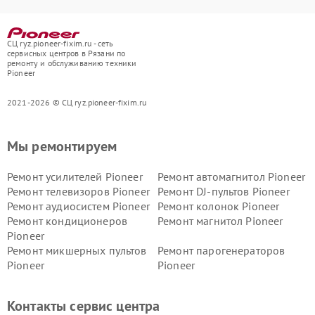
СЦ ryz.pioneer-fixim.ru - сеть
сервисных центров в Рязани по
ремонту и обслуживанию техники
Pioneer
2021-2026 © СЦ ryz.pioneer-fixim.ru
Мы ремонтируем
Ремонт усилителей Pioneer
Ремонт автомагнитол Pioneer
Ремонт телевизоров Pioneer
Ремонт DJ-пультов Pioneer
Ремонт аудиосистем Pioneer
Ремонт колонок Pioneer
Ремонт кондиционеров
Ремонт магнитол Pioneer
Pioneer
Ремонт микшерных пультов
Ремонт парогенераторов
Pioneer
Pioneer
Ремонт ресиверов Pioneer
Ремонт роботов-пылесосов
Pioneer
Контакты сервис центра