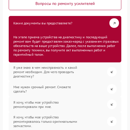
Вопросы по ремонту усилителей
Какие документы вы предоставляете?
На этапе приема устройства на диагностику и последующий
ремонт вам будет предоставлен заказ-наряд с указанием страховых
обязательств на ваше устройство. Далее, после выполнения работ
по ремонту техники, вы получите акт выполненных работ и
гарантийный талон.
Я уже знаю в чем неисправность и какой
ремонт необходим. Для чего проводить
диагностику?
Мне нужен срочный ремонт. Сможете
сделать?
Я хочу, чтобы мое устройство
ремонтировали при мне.
Я хочу, чтобы мое устройство
ремонтировалось только оригинальными
запчастями.