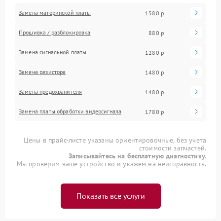
Замена материнской платы
1580 р
Прошивка / разблокировка
880 р
Замена сигнальной платы
1280 р
Замена резистора
1480 р
Замена предохранителя
1480 р
Замена платы обработки видеосигнала
1780 р
Цены в прайс-листе указаны ориентировочные, без учета
стоимости запчастей.
Записывайтесь на бесплатную диагностику.
Мы проверим ваше устройство и укажем на неисправность.
Показать все услуги