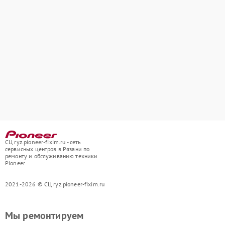
СЦ ryz.pioneer-fixim.ru - сеть
сервисных центров в Рязани по
ремонту и обслуживанию техники
Pioneer
2021-2026 © СЦ ryz.pioneer-fixim.ru
Мы ремонтируем