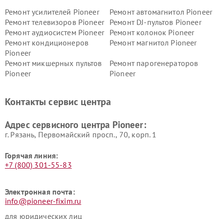
Ремонт усилителей Pioneer
Ремонт автомагнитол Pioneer
Ремонт телевизоров Pioneer
Ремонт DJ-пультов Pioneer
Ремонт аудиосистем Pioneer
Ремонт колонок Pioneer
Ремонт кондиционеров
Ремонт магнитол Pioneer
Pioneer
Ремонт микшерных пультов
Ремонт парогенераторов
Pioneer
Pioneer
Ремонт ресиверов Pioneer
Ремонт роботов-пылесосов
Pioneer
Контакты сервис центра
Адрес сервисного центра Pioneer:
г. Рязань, Первомайский просп., 70, корп. 1
Горячая линия:
+7 (800) 301-55-83
Электронная почта:
info@pioneer-fixim.ru
для юридических лиц