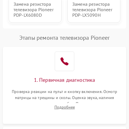
Замена резистора
Замена резистора
телевизора Pioneer
телевизора Pioneer
PDP-LX6080D
PDP-LX5090H
Этапы ремонта телевизора Pioneer
1. Первичная диагностика
Проверка реакции на пульт и кнопку включения. Осмотр
матрицы на трещины и сколы. Оценка звука, наличия
подсветки и индикаторов ошибок. Подключение тестовых
Подробнее
источников сигнала для выявления симптомов поломки.