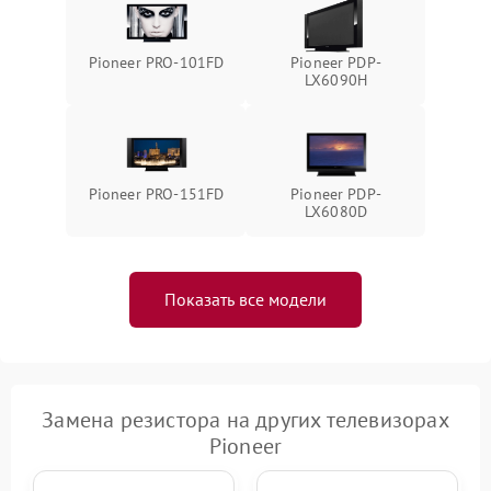
Pioneer PRO-101FD
Pioneer PDP-
LX6090H
Pioneer PRO-151FD
Pioneer PDP-
LX6080D
Показать все модели
Замена резистора на других телевизорах
Pioneer