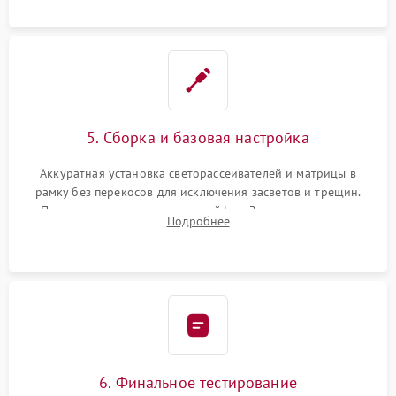
5. Сборка и базовая настройка
Аккуратная установка светорассеивателей и матрицы в
рамку без перекосов для исключения засветов и трещин.
Подключение внутренних шлейфов. Закрытие корпуса.
Подробнее
Сброс настроек и обновление программного обеспечения.
6. Финальное тестирование