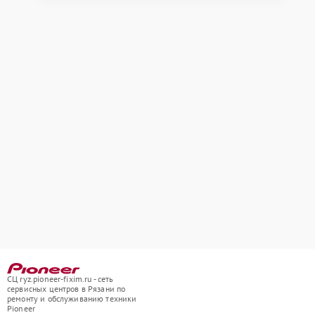
СЦ ryz.pioneer-fixim.ru - сеть
сервисных центров в Рязани по
ремонту и обслуживанию техники
Pioneer