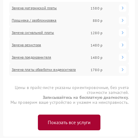
Замена материнской платы
1580 р
Прошивка / разблокировка
880 р
Замена сигнальной платы
1280 р
Замена резистора
1480 р
Замена предохранителя
1480 р
Замена платы обработки видеосигнала
1780 р
Цены в прайс-листе указаны ориентировочные, без учета
стоимости запчастей.
Записывайтесь на бесплатную диагностику.
Мы проверим ваше устройство и укажем на неисправность.
Показать все услуги