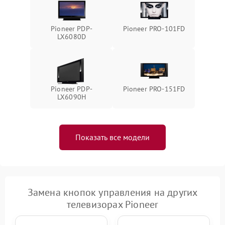
Pioneer PDP-
Pioneer PRO-101FD
LX6080D
Pioneer PDP-
Pioneer PRO-151FD
LX6090H
Показать все модели
Замена кнопок управления на других
телевизорах Pioneer