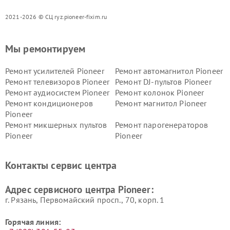
2021-2026 © СЦ ryz.pioneer-fixim.ru
Мы ремонтируем
Ремонт усилителей Pioneer
Ремонт автомагнитол Pioneer
Ремонт телевизоров Pioneer
Ремонт DJ-пультов Pioneer
Ремонт аудиосистем Pioneer
Ремонт колонок Pioneer
Ремонт кондиционеров
Ремонт магнитол Pioneer
Pioneer
Ремонт микшерных пультов
Ремонт парогенераторов
Pioneer
Pioneer
Ремонт ресиверов Pioneer
Ремонт роботов-пылесосов
Pioneer
Контакты сервис центра
Адрес сервисного центра Pioneer:
г. Рязань, Первомайский просп., 70, корп. 1
Горячая линия: