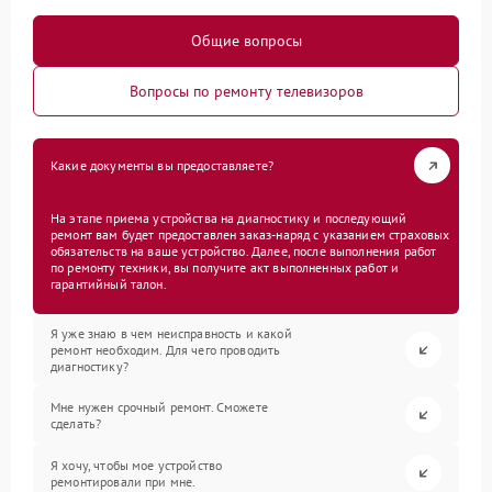
Общие вопросы
Вопросы по ремонту телевизоров
Какие документы вы предоставляете?
На этапе приема устройства на диагностику и последующий
ремонт вам будет предоставлен заказ-наряд с указанием страховых
обязательств на ваше устройство. Далее, после выполнения работ
по ремонту техники, вы получите акт выполненных работ и
гарантийный талон.
Я уже знаю в чем неисправность и какой
ремонт необходим. Для чего проводить
диагностику?
Мне нужен срочный ремонт. Сможете
сделать?
Я хочу, чтобы мое устройство
ремонтировали при мне.