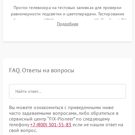
Прогон телевизора на тестовых заливках для проверки
равномерности подсветки и цветопередачи. Тестирование
работы разъемов HDMI, динамиков, модуля Wi-Fi и Smart TV
Подробнее
в рабочем режиме в течение нескольких часов.
FAQ. Ответы на вопросы
Вы можете ознакомиться с приведенными ниже
часто задаваемыми вопросами, либо обратиться в
сервисный центр “FIX-Pioneer” по следующему
телефону
+7 (800) 301-55-83
если не нашли ответ на
свой вопрос.