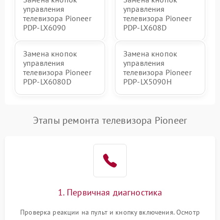
управления
управления
телевизора Pioneer
телевизора Pioneer
PDP-LX6090
PDP-LX608D
Замена кнопок
Замена кнопок
управления
управления
телевизора Pioneer
телевизора Pioneer
PDP-LX6080D
PDP-LX5090H
Этапы ремонта телевизора Pioneer
1. Первичная диагностика
Проверка реакции на пульт и кнопку включения. Осмотр