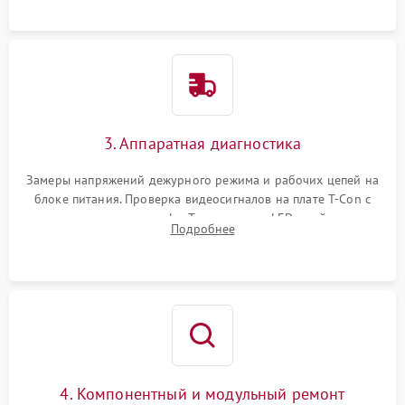
3. Аппаратная диагностика
Замеры напряжений дежурного режима и рабочих цепей на
блоке питания. Проверка видеосигналов на плате T-Con с
помощью осциллографа. Тестирование LED-драйвера и
Подробнее
светодиодных планок подсветки мультиметром.
4. Компонентный и модульный ремонт