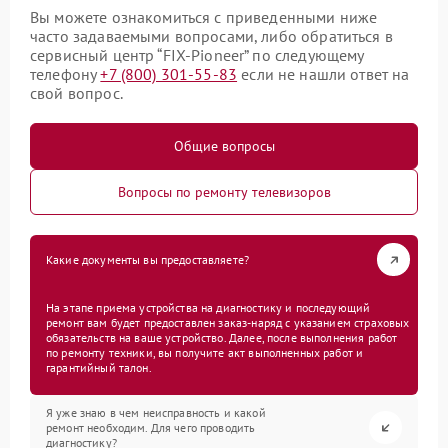
Вы можете ознакомиться с приведенными ниже
часто задаваемыми вопросами, либо обратиться в
сервисный центр “FIX-Pioneer” по следующему
телефону
+7 (800) 301-55-83
если не нашли ответ на
свой вопрос.
Общие вопросы
Вопросы по ремонту телевизоров
Какие документы вы предоставляете?
На этапе приема устройства на диагностику и последующий
ремонт вам будет предоставлен заказ-наряд с указанием страховых
обязательств на ваше устройство. Далее, после выполнения работ
по ремонту техники, вы получите акт выполненных работ и
гарантийный талон.
Я уже знаю в чем неисправность и какой
ремонт необходим. Для чего проводить
диагностику?