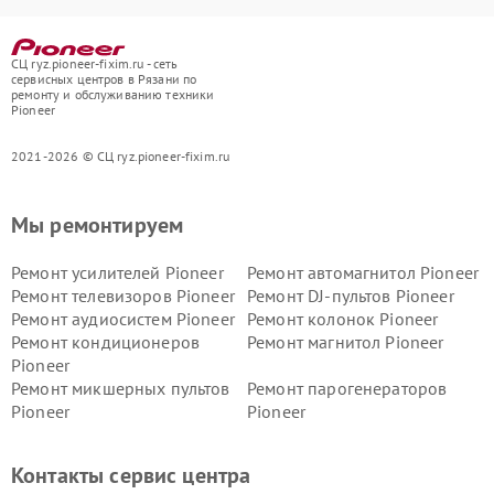
СЦ ryz.pioneer-fixim.ru - сеть
сервисных центров в Рязани по
ремонту и обслуживанию техники
Pioneer
2021-2026 © СЦ ryz.pioneer-fixim.ru
Мы ремонтируем
Ремонт усилителей Pioneer
Ремонт автомагнитол Pioneer
Ремонт телевизоров Pioneer
Ремонт DJ-пультов Pioneer
Ремонт аудиосистем Pioneer
Ремонт колонок Pioneer
Ремонт кондиционеров
Ремонт магнитол Pioneer
Pioneer
Ремонт микшерных пультов
Ремонт парогенераторов
Pioneer
Pioneer
Ремонт ресиверов Pioneer
Ремонт роботов-пылесосов
Pioneer
Контакты сервис центра