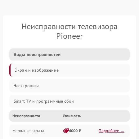
Неисправности телевизора
Pioneer
Виды неисправностей
Экран и изображение
Электроника
Smart TV и программные сбои
Неисправности
Стоимость
Питание и запуск
Мерцание экрана
4000 ₽
Подробнее →
Подсветка и LED-модули