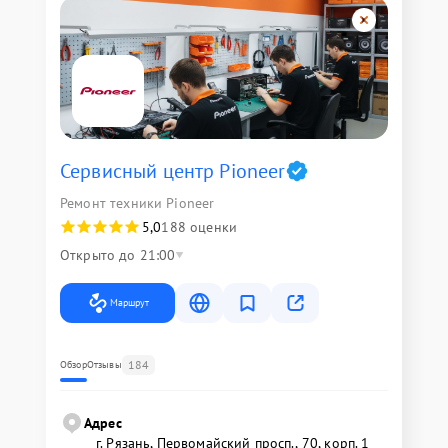
Сервисный центр Pioneer
Ремонт техники Pioneer
5,0
188 оценки
Открыто до 21:00
Маршрут
184
Обзор
Отзывы
Адрес
г. Рязань, Первомайский просп., 70, корп. 1