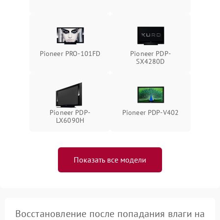
Pioneer PRO-101FD
Pioneer PDP-
SX4280D
Pioneer PDP-
Pioneer PDP-V402
LX6090H
Показать все модели
Восстановление после попадания влаги на