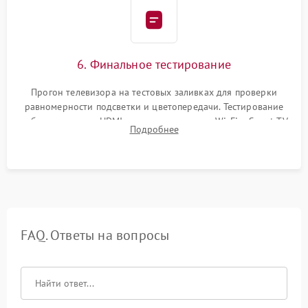
6. Финальное тестирование
Прогон телевизора на тестовых заливках для проверки
равномерности подсветки и цветопередачи. Тестирование
работы разъемов HDMI, динамиков, модуля Wi-Fi и Smart TV
Подробнее
в рабочем режиме в течение нескольких часов.
FAQ. Ответы на вопросы