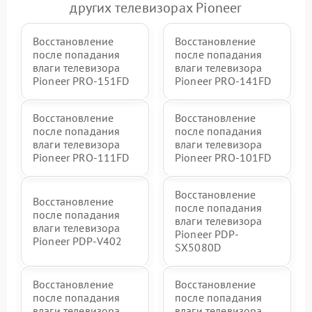
других телевизорах Pioneer
Восстановление
Восстановление
после попадания
после попадания
влаги телевизора
влаги телевизора
Pioneer PRO-151FD
Pioneer PRO-141FD
Восстановление
Восстановление
после попадания
после попадания
влаги телевизора
влаги телевизора
Pioneer PRO-111FD
Pioneer PRO-101FD
Восстановление
Восстановление
после попадания
после попадания
влаги телевизора
влаги телевизора
Pioneer PDP-
Pioneer PDP-V402
SX5080D
Восстановление
Восстановление
после попадания
после попадания
влаги телевизора
влаги телевизора