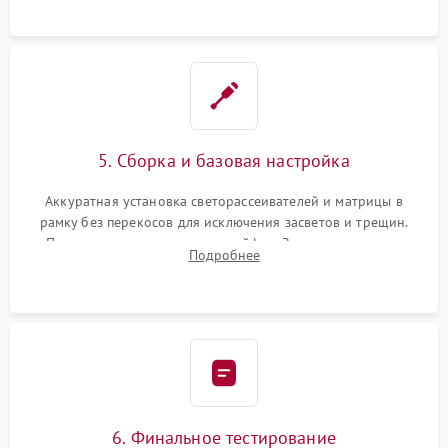
5. Сборка и базовая настройка
Аккуратная установка светорассеивателей и матрицы в
рамку без перекосов для исключения засветов и трещин.
Подключение внутренних шлейфов. Закрытие корпуса.
Подробнее
Сброс настроек и обновление программного обеспечения.
6. Финальное тестирование