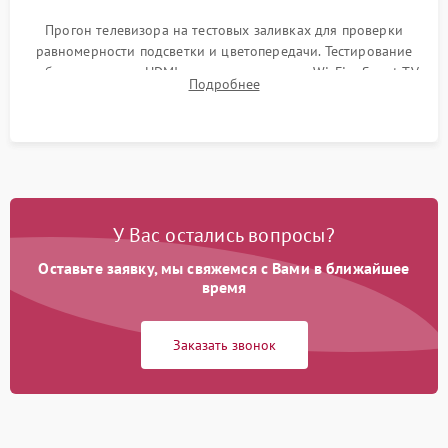
Прогон телевизора на тестовых заливках для проверки
равномерности подсветки и цветопередачи. Тестирование
работы разъемов HDMI, динамиков, модуля Wi-Fi и Smart TV
Подробнее
в рабочем режиме в течение нескольких часов.
У Вас остались вопросы?
Оставьте заявку, мы свяжемся с Вами в ближайшее
время
Заказать звонок