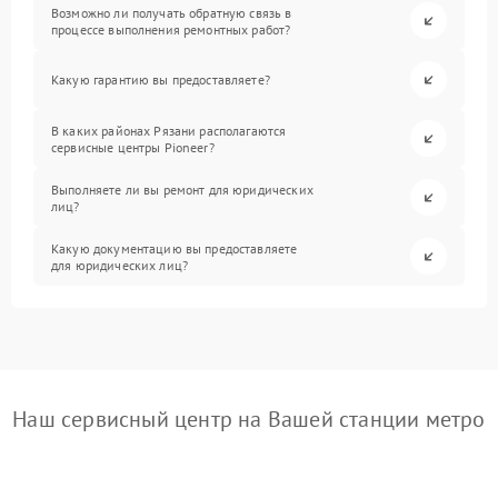
Возможно ли получать обратную связь в
процессе выполнения ремонтных работ?
Какую гарантию вы предоставляете?
В каких районах Рязани располагаются
сервисные центры Pioneer?
Выполняете ли вы ремонт для юридических
лиц?
Какую документацию вы предоставляете
для юридических лиц?
Наш сервисный центр на Вашей станции метро