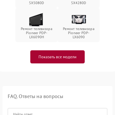
SX5080D
SX4280D
Ремонт телевизора
Ремонт телевизора
Pioneer PDP-
Pioneer PDP-
LX6090H
LX6090
Показать все модели
FAQ. Ответы на вопросы