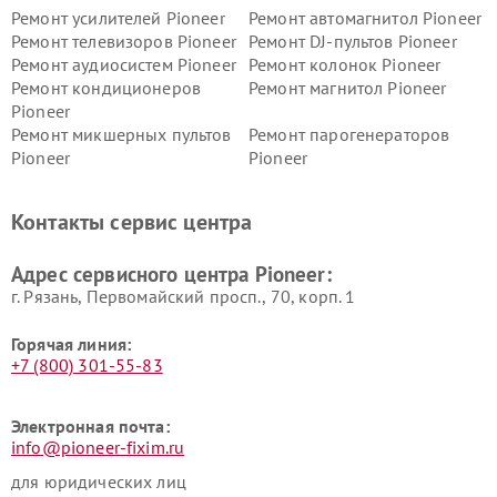
Ремонт усилителей Pioneer
Ремонт автомагнитол Pioneer
Ремонт телевизоров Pioneer
Ремонт DJ-пультов Pioneer
Ремонт аудиосистем Pioneer
Ремонт колонок Pioneer
Ремонт кондиционеров
Ремонт магнитол Pioneer
Pioneer
Ремонт микшерных пультов
Ремонт парогенераторов
Pioneer
Pioneer
Ремонт ресиверов Pioneer
Ремонт роботов-пылесосов
Pioneer
Контакты сервис центра
Адрес сервисного центра Pioneer:
г. Рязань, Первомайский просп., 70, корп. 1
Горячая линия:
+7 (800) 301-55-83
Электронная почта:
info@pioneer-fixim.ru
для юридических лиц