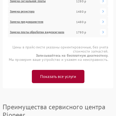
Замена сигнальной платы
1280 р
Замена резистора
1480 р
Замена предохранителя
1480 р
Замена платы обработки видеосигнала
1780 р
Цены в прайс-листе указаны ориентировочные, без учета
стоимости запчастей.
Записывайтесь на бесплатную диагностику.
Мы проверим ваше устройство и укажем на неисправность.
Показать все услуги
Преимущества сервисного центра
Pioneer