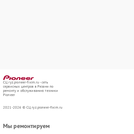
СЦ ryz.pioneer-fixim.ru - сеть
сервисных центров в Рязани по
ремонту и обслуживанию техники
Pioneer
2021-2026 © СЦ ryz.pioneer-fixim.ru
Мы ремонтируем