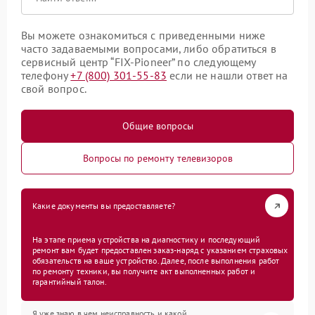
Вы можете ознакомиться с приведенными ниже
часто задаваемыми вопросами, либо обратиться в
сервисный центр “FIX-Pioneer” по следующему
телефону
+7 (800) 301-55-83
если не нашли ответ на
свой вопрос.
Общие вопросы
Вопросы по ремонту телевизоров
Какие документы вы предоставляете?
На этапе приема устройства на диагностику и последующий
ремонт вам будет предоставлен заказ-наряд с указанием страховых
обязательств на ваше устройство. Далее, после выполнения работ
по ремонту техники, вы получите акт выполненных работ и
гарантийный талон.
Я уже знаю в чем неисправность и какой