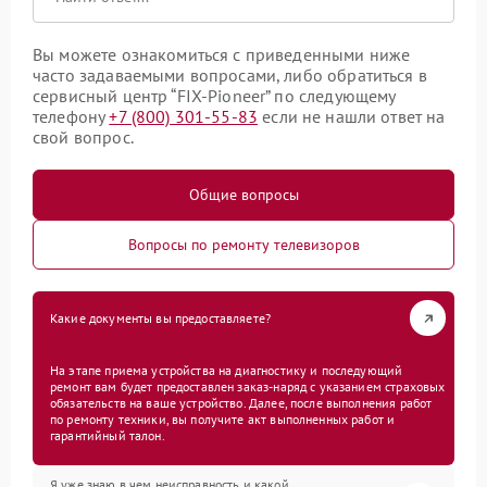
Вы можете ознакомиться с приведенными ниже
часто задаваемыми вопросами, либо обратиться в
сервисный центр “FIX-Pioneer” по следующему
телефону
+7 (800) 301-55-83
если не нашли ответ на
свой вопрос.
Общие вопросы
Вопросы по ремонту телевизоров
Какие документы вы предоставляете?
На этапе приема устройства на диагностику и последующий
ремонт вам будет предоставлен заказ-наряд с указанием страховых
обязательств на ваше устройство. Далее, после выполнения работ
по ремонту техники, вы получите акт выполненных работ и
гарантийный талон.
Я уже знаю в чем неисправность и какой