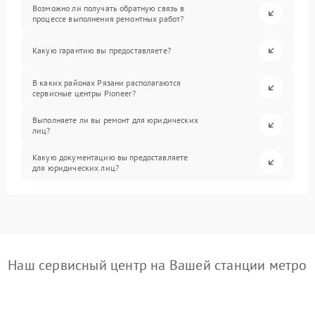
Возможно ли получать обратную связь в
процессе выполнения ремонтных работ?
Какую гарантию вы предоставляете?
В каких районах Рязани располагаются
сервисные центры Pioneer?
Выполняете ли вы ремонт для юридических
лиц?
Какую документацию вы предоставляете
для юридических лиц?
Наш сервисный центр на Вашей станции метро