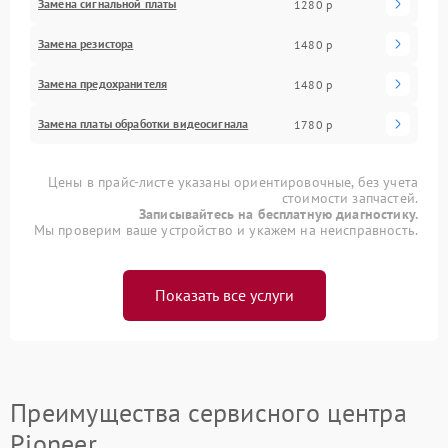
Замена сигнальной платы
1280 р
Замена резистора
1480 р
Замена предохранителя
1480 р
Замена платы обработки видеосигнала
1780 р
Цены в прайс-листе указаны ориентировочные, без учета
стоимости запчастей.
Записывайтесь на бесплатную диагностику.
Мы проверим ваше устройство и укажем на неисправность.
Показать все услуги
Преимущества сервисного центра
Pioneer