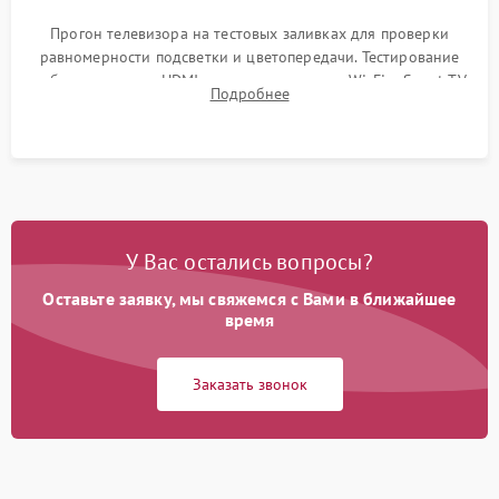
Прогон телевизора на тестовых заливках для проверки
равномерности подсветки и цветопередачи. Тестирование
работы разъемов HDMI, динамиков, модуля Wi-Fi и Smart TV
Подробнее
в рабочем режиме в течение нескольких часов.
У Вас остались вопросы?
Оставьте заявку, мы свяжемся с Вами в ближайшее
время
Заказать звонок