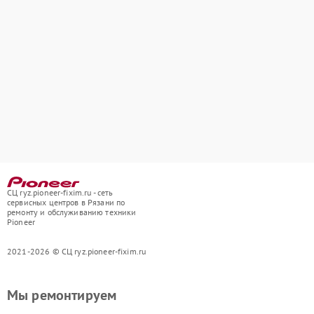
СЦ ryz.pioneer-fixim.ru - сеть
сервисных центров в Рязани по
ремонту и обслуживанию техники
Pioneer
2021-2026 © СЦ ryz.pioneer-fixim.ru
Мы ремонтируем