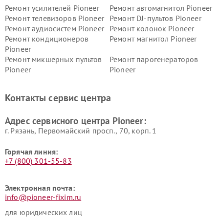
Ремонт усилителей Pioneer
Ремонт автомагнитол Pioneer
Ремонт телевизоров Pioneer
Ремонт DJ-пультов Pioneer
Ремонт аудиосистем Pioneer
Ремонт колонок Pioneer
Ремонт кондиционеров
Ремонт магнитол Pioneer
Pioneer
Ремонт микшерных пультов
Ремонт парогенераторов
Pioneer
Pioneer
Ремонт ресиверов Pioneer
Ремонт роботов-пылесосов
Pioneer
Контакты сервис центра
Адрес сервисного центра Pioneer:
г. Рязань, Первомайский просп., 70, корп. 1
Горячая линия:
+7 (800) 301-55-83
Электронная почта:
info@pioneer-fixim.ru
для юридических лиц