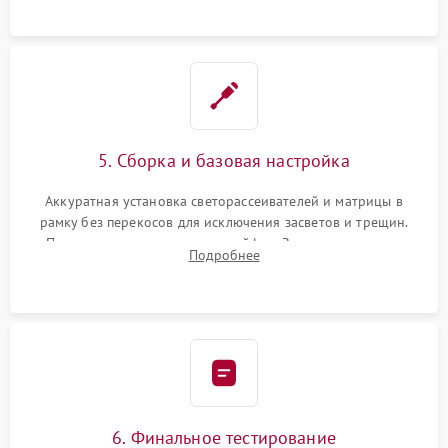
5. Сборка и базовая настройка
Аккуратная установка светорассеивателей и матрицы в
рамку без перекосов для исключения засветов и трещин.
Подключение внутренних шлейфов. Закрытие корпуса.
Подробнее
Сброс настроек и обновление программного обеспечения.
6. Финальное тестирование