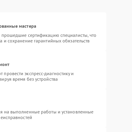
ованные мастера
и прошедшие сертификацию специалисты, что
а и сохранение гарантийных обязательств
монт
 провести экспресс-диагностику и
зируя время без устройства
ия на выполненные работы и установленные
неисправностей