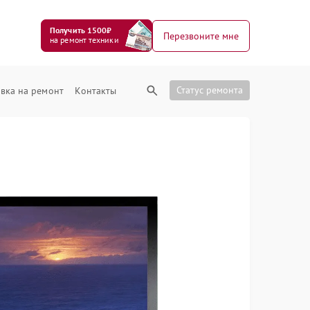
Получить 1500₽
Перезвоните мне
на ремонт техники
Статус ремонта
вка на ремонт
Контакты