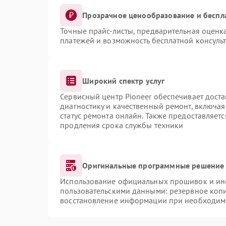
Прозрачное ценообразование и беспл
Точные прайс-листы, предварительная оценка
платежей и возможность бесплатной консульт
Широкий спектр услуг
Сервисный центр Pioneer обеспечивает доста
диагностику и качественный ремонт, включая
статус ремонта онлайн. Также предоставляет
продления срока службы техники
Оригинальные программные решение 
Использование официальных прошивок и инст
пользовательскими данными: резервное коп
восстановление информации при необходим