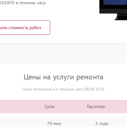
6020FD в течении часа
нать стоимость работ
Цены на услуги ремонта
Цены актуальны на текущую дату 08.08.2026
Срок
Гарантия
70 мин
2 года