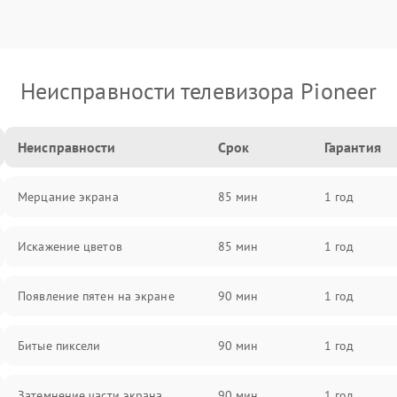
Неисправности телевизора Pioneer
Неисправности
Срок
Гарантия
Мерцание экрана
85 мин
1 год
Искажение цветов
85 мин
1 год
Появление пятен на экране
90 мин
1 год
Битые пиксели
90 мин
1 год
Затемнение части экрана
90 мин
1 год