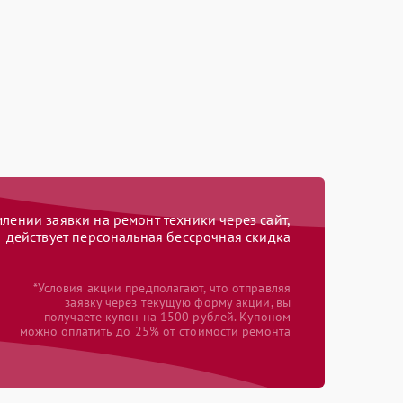
ении заявки на ремонт техники через сайт,
действует персональная бессрочная скидка
*Условия акции предполагают, что отправляя
заявку через текущую форму акции, вы
получаете купон на 1500 рублей. Купоном
можно оплатить до 25% от стоимости ремонта