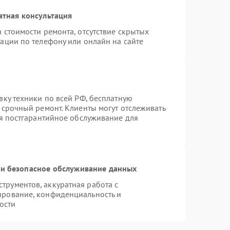
атная консультация
 стоимости ремонта, отсутствие скрытых
ации по телефону или онлайн на сайте
вку техники по всей РФ, бесплатную
 срочный ремонт. Клиенты могут отслеживать
ся постгарантийное обслуживание для
и безопасное обслуживание данных
рументов, аккуратная работа с
ирование, конфиденциальность и
ости