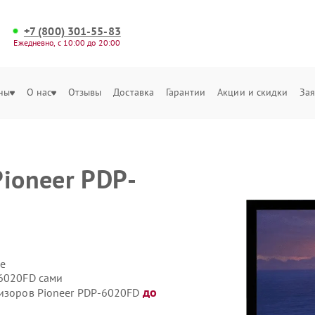
+7 (800) 301-55-83
Ежедневно, с 10:00 до 20:00
ны
О нас
Отзывы
Доставка
Гарантии
Акции и скидки
Зая
Pioneer PDP-
е
-6020FD сами
до
визоров Pioneer PDP-6020FD