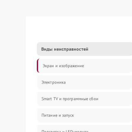
Виды неисправностей
Экран и изображение
Электроника
Smart TV и программные сбои
Питание и запуск
Подсветка и LED-модули