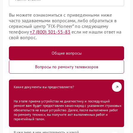
Вы можете ознакомиться с приведенными ниже
часто задаваемыми вопросами, либо обратиться в
сервисный центр “FIX-Pioneer” по следующему
телефону
+7 (800) 301-55-83
если не нашли ответ на
свой вопрос.
Общие вопросы
Вопросы по ремонту телевизоров
Какие документы вы предоставляете?
На этапе приема устройства на диагностику и последующий
ремонт вам будет предоставлен заказ-наряд с указанием страховых
обязательств на ваше устройство. Далее, после выполнения работ
по ремонту техники, вы получите акт выполненных работ и
гарантийный талон.
Я уже знаю в чем неисправность и какой