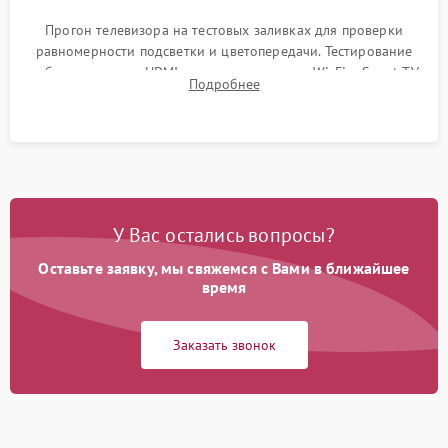
Прогон телевизора на тестовых заливках для проверки
равномерности подсветки и цветопередачи. Тестирование
работы разъемов HDMI, динамиков, модуля Wi-Fi и Smart TV
Подробнее
в рабочем режиме в течение нескольких часов.
У Вас остались вопросы?
Оставьте заявку, мы свяжемся с Вами в ближайшее
время
Заказать звонок