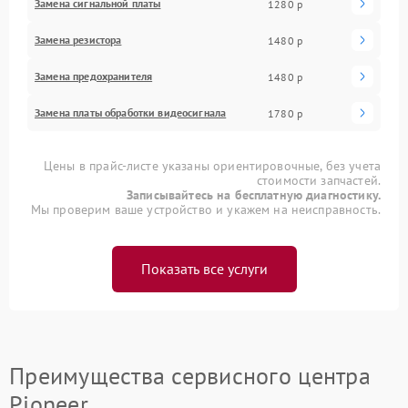
Замена сигнальной платы
1280 р
Замена резистора
1480 р
Замена предохранителя
1480 р
Замена платы обработки видеосигнала
1780 р
Цены в прайс-листе указаны ориентировочные, без учета
стоимости запчастей.
Записывайтесь на бесплатную диагностику.
Мы проверим ваше устройство и укажем на неисправность.
Показать все услуги
Преимущества сервисного центра
Pioneer