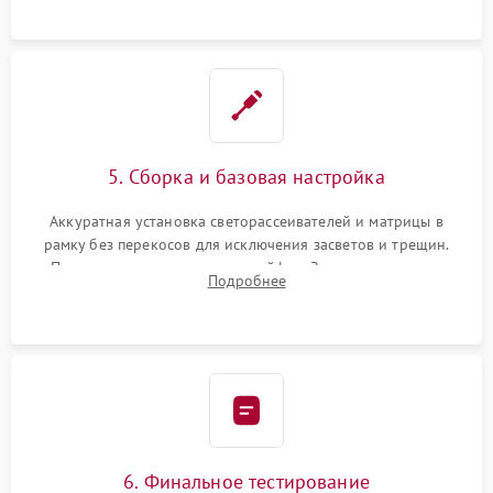
5. Сборка и базовая настройка
Аккуратная установка светорассеивателей и матрицы в
рамку без перекосов для исключения засветов и трещин.
Подключение внутренних шлейфов. Закрытие корпуса.
Подробнее
Сброс настроек и обновление программного обеспечения.
6. Финальное тестирование