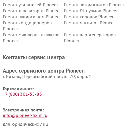
Ремонт усилителей Pioneer
Ремонт автомагнитол Pioneer
Ремонт телевизоров Pioneer
Ремонт DJ-пультов Pioneer
Ремонт аудиосистем Pioneer
Ремонт колонок Pioneer
Ремонт кондиционеров
Ремонт магнитол Pioneer
Pioneer
Ремонт микшерных пультов
Ремонт парогенераторов
Pioneer
Pioneer
Ремонт ресиверов Pioneer
Ремонт роботов-пылесосов
Pioneer
Контакты сервис центра
Адрес сервисного центра Pioneer:
г. Рязань, Первомайский просп., 70, корп. 1
Горячая линия:
+7 (800) 301-55-83
Электронная почта:
info@pioneer-fixim.ru
для юридических лиц