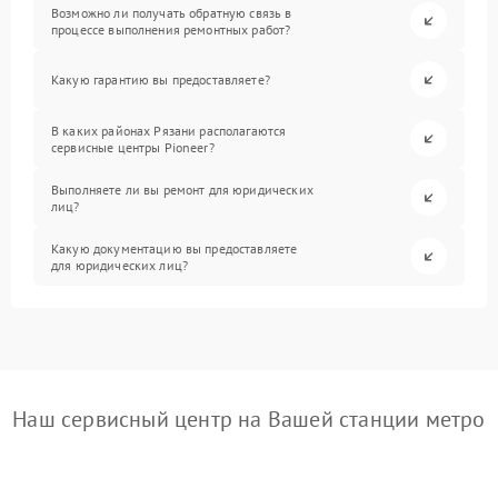
Возможно ли получать обратную связь в
процессе выполнения ремонтных работ?
Какую гарантию вы предоставляете?
В каких районах Рязани располагаются
сервисные центры Pioneer?
Выполняете ли вы ремонт для юридических
лиц?
Какую документацию вы предоставляете
для юридических лиц?
Наш сервисный центр на Вашей станции метро