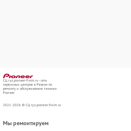
СЦ ryz.pioneer-fixim.ru - сеть
сервисных центров в Рязани по
ремонту и обслуживанию техники
Pioneer
2021-2026 © СЦ ryz.pioneer-fixim.ru
Мы ремонтируем