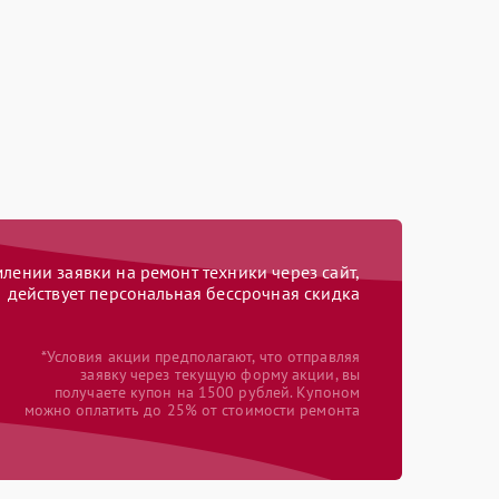
ении заявки на ремонт техники через сайт,
действует персональная бессрочная скидка
*Условия акции предполагают, что отправляя
заявку через текущую форму акции, вы
получаете купон на 1500 рублей. Купоном
можно оплатить до 25% от стоимости ремонта