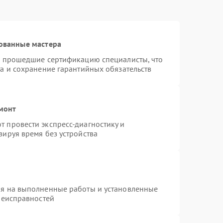
ованные мастера
и прошедшие сертификацию специалисты, что
а и сохранение гарантийных обязательств
монт
 провести экспресс-диагностику и
зируя время без устройства
ия на выполненные работы и установленные
неисправностей