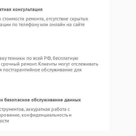
атная консультация
 стоимости ремонта, отсутствие скрытых
ации по телефону или онлайн на сайте
вку техники по всей РФ, бесплатную
 срочный ремонт. Клиенты могут отслеживать
ся постгарантийное обслуживание для
и безопасное обслуживание данных
рументов, аккуратная работа с
ирование, конфиденциальность и
ости