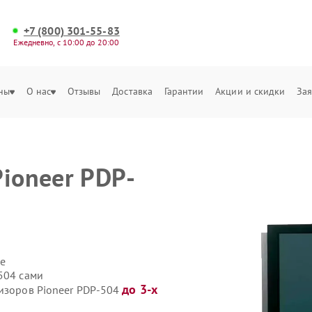
+7 (800) 301-55-83
Ежедневно, с 10:00 до 20:00
ны
О нас
Отзывы
Доставка
Гарантии
Акции и скидки
Зая
Pioneer PDP-
е
504 сами
до 3-х
визоров Pioneer PDP-504