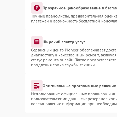
Прозрачное ценообразование и беспл
Точные прайс-листы, предварительная оценка
платежей и возможность бесплатной консульт
Широкий спектр услуг
Сервисный центр Pioneer обеспечивает доста
диагностику и качественный ремонт, включая
статус ремонта онлайн. Также предоставляет
продления срока службы техники
Оригинальные программные решение 
Использование официальных прошивок и инст
пользовательскими данными: резервное коп
восстановление информации при необходим