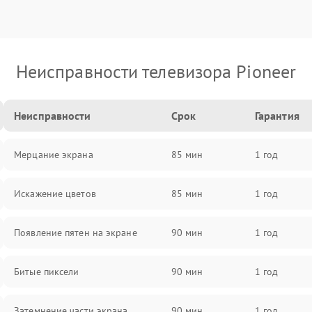
Неисправности телевизора Pioneer
Неисправности
Срок
Гарантия
Мерцание экрана
85 мин
1 год
Искажение цветов
85 мин
1 год
Появление пятен на экране
90 мин
1 год
Битые пиксели
90 мин
1 год
Затемнение части экрана
90 мин
1 год