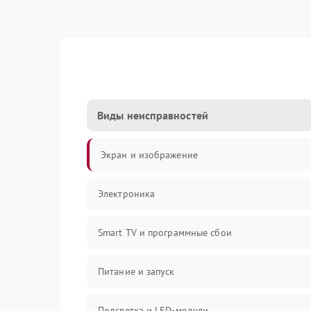
Виды неисправностей
Экран и изображение
Электроника
Smart TV и программные сбои
Питание и запуск
Подсветка и LED-модули