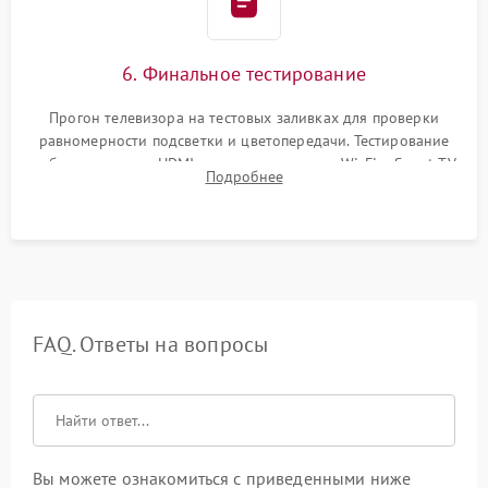
6. Финальное тестирование
Прогон телевизора на тестовых заливках для проверки
равномерности подсветки и цветопередачи. Тестирование
работы разъемов HDMI, динамиков, модуля Wi-Fi и Smart TV
Подробнее
в рабочем режиме в течение нескольких часов.
FAQ. Ответы на вопросы
Вы можете ознакомиться с приведенными ниже