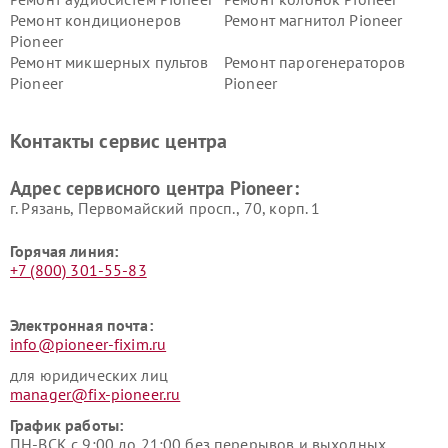
Ремонт кондиционеров
Ремонт магнитол Pioneer
Pioneer
Ремонт микшерных пультов
Ремонт парогенераторов
Pioneer
Pioneer
Ремонт ресиверов Pioneer
Ремонт роботов-пылесосов
Pioneer
Контакты сервис центра
Адрес сервисного центра Pioneer:
г. Рязань, Первомайский просп., 70, корп. 1
Горячая линия:
+7 (800) 301-55-83
Электронная почта:
info@pioneer-fixim.ru
для юридических лиц
manager@fix-pioneer.ru
График работы:
ПН-ВСК с 9:00 до 21:00 без перерывов и выходных