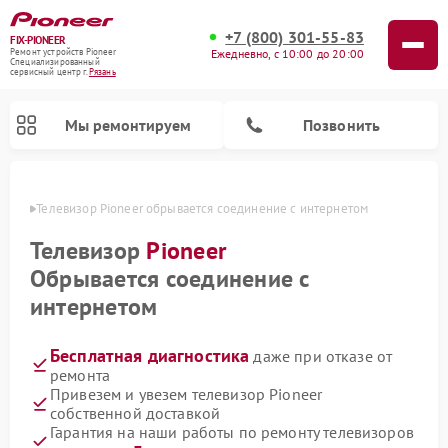
+7 (800) 301-55-83
FIX-PIONEER
Ежедневно, с 10:00 до 20:00
Ремонт устройств Pioneer
Специализированный
cервисный центр г.
Рязань
Мы ремонтируем
Позвонить
язани
Телевизор Pioneer обрывается соединение с интернетом
Телевизор
Pioneer
Обрывается соединение с
интернетом
Бесплатная диагностика
даже при отказе от
ремонта
Привезем и увезем телевизор Pioneer
Ремонт парогенераторов Pioneer
Ремонт роботов-пылесосов Pioneer
Ремонт акустических систем Pioneer
Ремонт проигрывателей винила Pioneer
Ремонт микшерных пультов Pioneer
собственной доставкой
Гарантия на наши работы по ремонту телевизоров