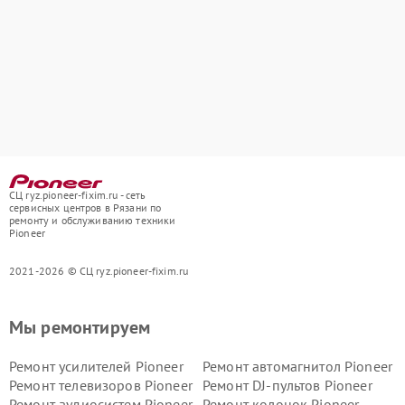
СЦ ryz.pioneer-fixim.ru - сеть
сервисных центров в Рязани по
ремонту и обслуживанию техники
Pioneer
2021-2026 © СЦ ryz.pioneer-fixim.ru
Мы ремонтируем
Ремонт усилителей Pioneer
Ремонт автомагнитол Pioneer
Ремонт телевизоров Pioneer
Ремонт DJ-пультов Pioneer
Ремонт аудиосистем Pioneer
Ремонт колонок Pioneer