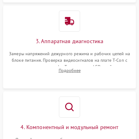
3. Аппаратная диагностика
Замеры напряжений дежурного режима и рабочих цепей на
блоке питания. Проверка видеосигналов на плате T-Con с
помощью осциллографа. Тестирование LED-драйвера и
Подробнее
светодиодных планок подсветки мультиметром.
4. Компонентный и модульный ремонт