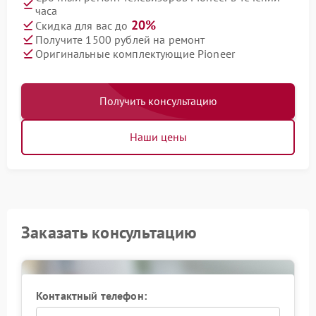
часа
20%
Скидка для вас до
Получите 1500 рублей на ремонт
Оригинальные комплектующие Pioneer
Получить консультацию
Наши цены
Заказать консультацию
Контактный телефон: