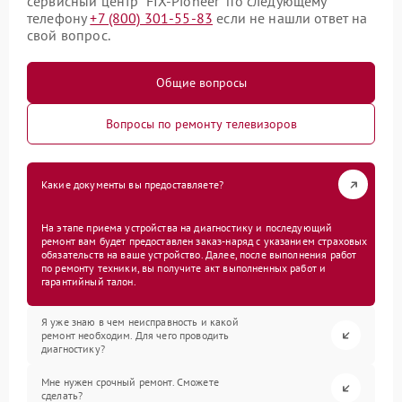
сервисный центр “FIX-Pioneer” по следующему
телефону
+7 (800) 301-55-83
если не нашли ответ на
свой вопрос.
Общие вопросы
Вопросы по ремонту телевизоров
Какие документы вы предоставляете?
На этапе приема устройства на диагностику и последующий
ремонт вам будет предоставлен заказ-наряд с указанием страховых
обязательств на ваше устройство. Далее, после выполнения работ
по ремонту техники, вы получите акт выполненных работ и
гарантийный талон.
Я уже знаю в чем неисправность и какой
ремонт необходим. Для чего проводить
диагностику?
Мне нужен срочный ремонт. Сможете
сделать?