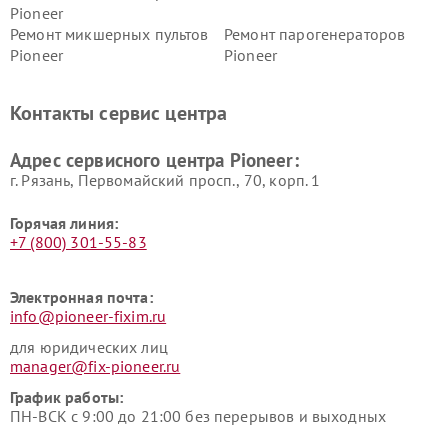
Pioneer
Ремонт микшерных пультов
Ремонт парогенераторов
Pioneer
Pioneer
Ремонт ресиверов Pioneer
Ремонт роботов-пылесосов
Pioneer
Контакты сервис центра
Адрес сервисного центра Pioneer:
г. Рязань, Первомайский просп., 70, корп. 1
Горячая линия:
+7 (800) 301-55-83
Электронная почта:
info@pioneer-fixim.ru
для юридических лиц
manager@fix-pioneer.ru
График работы:
ПН-ВСК с 9:00 до 21:00 без перерывов и выходных