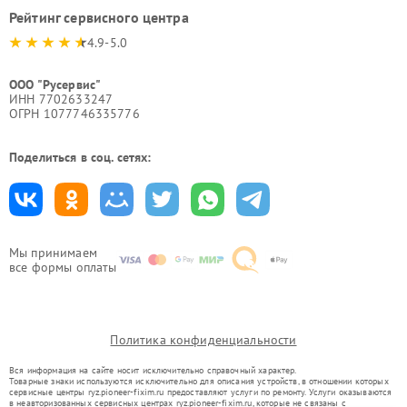
Рейтинг сервисного центра
4.9-5.0
ООО "Русервис"
ИНН 7702633247
ОГРН 1077746335776
Поделиться в соц. сетях:
Мы принимаем
все формы оплаты
Политика конфиденциальности
Вся информация на сайте носит исключительно справочный характер.
Товарные знаки используются исключительно для описания устройств, в отношении которых
сервисные центры ryz.pioneer-fixim.ru предоставляют услуги по ремонту. Услуги оказываются
в неавторизованных сервисных центрах ryz.pioneer-fixim.ru, которые не связаны с