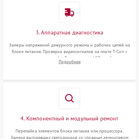
3. Аппаратная диагностика
Замеры напряжений дежурного режима и рабочих цепей на
блоке питания. Проверка видеосигналов на плате T-Con с
помощью осциллографа. Тестирование LED-драйвера и
Подробнее
светодиодных планок подсветки мультиметром.
4. Компонентный и модульный ремонт
Перепайка элементов блока питания или процессора.
Замена выгоревших светодиодов со сложным демонтажом