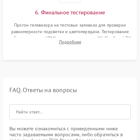
6. Финальное тестирование
Прогон телевизора на тестовых заливках для проверки
равномерности подсветки и цветопередачи. Тестирование
работы разъемов HDMI, динамиков, модуля Wi-Fi и Smart TV
Подробнее
в рабочем режиме в течение нескольких часов.
FAQ. Ответы на вопросы
Вы можете ознакомиться с приведенными ниже
часто задаваемыми вопросами, либо обратиться в