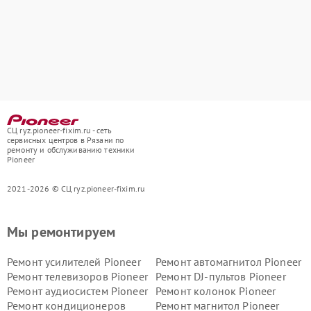
СЦ ryz.pioneer-fixim.ru - сеть
сервисных центров в Рязани по
ремонту и обслуживанию техники
Pioneer
2021-2026 © СЦ ryz.pioneer-fixim.ru
Мы ремонтируем
Ремонт усилителей Pioneer
Ремонт автомагнитол Pioneer
Ремонт телевизоров Pioneer
Ремонт DJ-пультов Pioneer
Ремонт аудиосистем Pioneer
Ремонт колонок Pioneer
Ремонт кондиционеров
Ремонт магнитол Pioneer