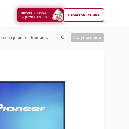
Получить 1500₽
Перезвоните мне
на ремонт техники
Статус ремонта
вка на ремонт
Контакты