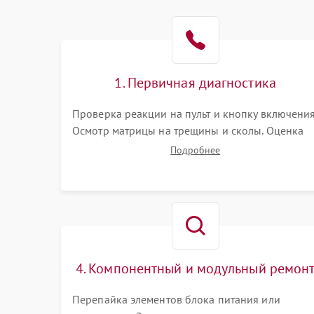
1. Первичная диагностика
Проверка реакции на пульт и кнопку включения
Осмотр матрицы на трещины и сколы. Оценка
звука, наличия подсветки и индикаторов
Подробнее
ошибок. Подключение тестовых источников
сигнала для выявления симптомов поломки.
4. Компонентный и модульный ремон
Перепайка элементов блока питания или