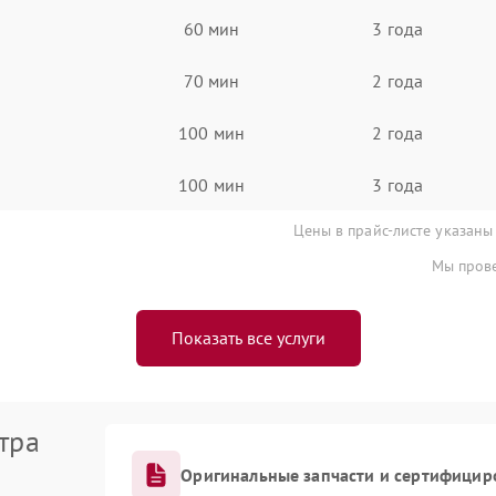
60 мин
3 года
70 мин
2 года
100 мин
2 года
100 мин
3 года
Цены в прайс-листе указаны
Мы прове
Показать все услуги
тра
Оригинальные запчасти и сертифицир