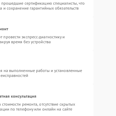
и прошедшие сертификацию специалисты, что
а и сохранение гарантийных обязательств
монт
 провести экспресс-диагностику и
зируя время без устройства
ия на выполненные работы и установленные
неисправностей
атная консультация
 стоимости ремонта, отсутствие скрытых
ации по телефону или онлайн на сайте