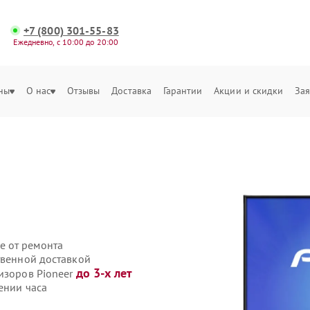
+7 (800) 301-55-83
Ежедневно, с 10:00 до 20:00
ны
О нас
Отзывы
Доставка
Гарантии
Акции и скидки
Зая
е от ремонта
твенной доставкой
до 3-х лет
изоров Pioneer
ении часа