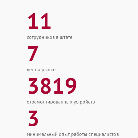
11
сотрудников в штате
7
лет на рынке
3819
отремонтированных устройств
3
минимальный опыт работы специалистов