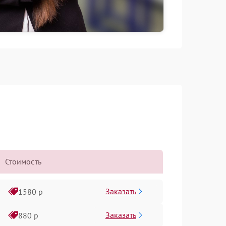
Стоимость
Заказать
1580 р
Заказать
880 р