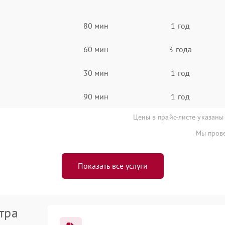
80 мин
1 год
60 мин
3 года
30 мин
1 год
90 мин
1 год
Цены в прайс-листе указаны
Мы прове
Показать все услуги
тра