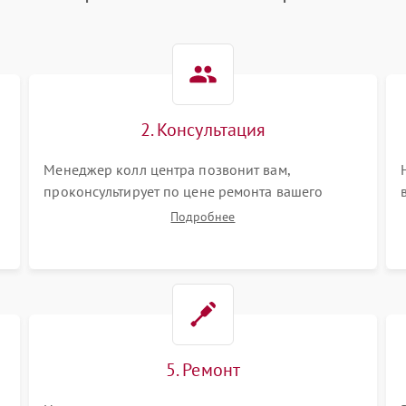
2. Консультация
Менеджер колл центра позвонит вам,
проконсультирует по цене ремонта вашего
синтезатора а также ответит на все ваши
Подробнее
вопросы.
5. Ремонт