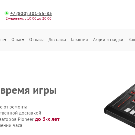
+7 (800) 301-55-83
Ежедневно, с 10:00 до 20:00
ны
О нас
Отзывы
Доставка
Гарантии
Акции и скидки
Зая
 время игры
е от ремонта
ственной доставкой
до 3-х лет
заторов Pioneer
чении часа