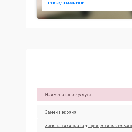
конфиденциальности
Наименование услуги
Замена экрана
Замена токопроводящих резинок механ