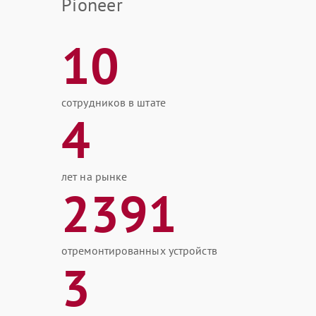
Pioneer
10
сотрудников в штате
4
лет на рынке
2391
отремонтированных устройств
3