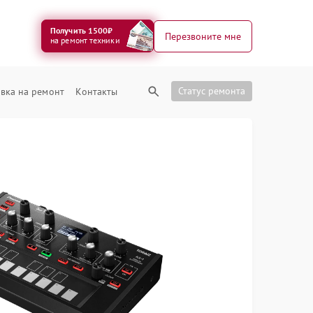
Получить 1500₽
Перезвоните мне
на ремонт техники
Статус ремонта
вка на ремонт
Контакты