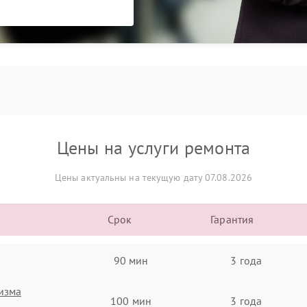
Цены на услуги ремонта
Цены актуальны на текущую дату 07.08.2026
Срок
Гарантия
90 мин
3 года
изма
100 мин
3 года