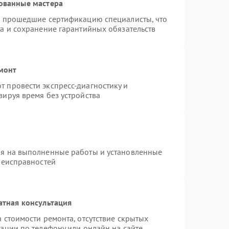
ованные мастера
и прошедшие сертификацию специалисты, что
а и сохранение гарантийных обязательств
монт
 провести экспресс-диагностику и
зируя время без устройства
ия на выполненные работы и установленные
неисправностей
атная консультация
 стоимости ремонта, отсутствие скрытых
ации по телефону или онлайн на сайте