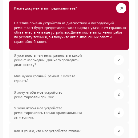
Какие документы вы предоставляете?
На этапе приема устройства на диагностику и последующий
ремонт вам будет предоставлен заказ-наряд с указанием страховых
обязательств на ваше устройство. Далее, после выполнения работ
по ремонту техники, вы получите акт выполненных работ и
гарантийный талон.
Я уже знаю в чем неисправность и какой
ремонт необходим. Для чего проводить
диагностику?
Мне нужен срочный ремонт. Сможете
сделать?
Я хочу, чтобы мое устройство
ремонтировали при мне.
Я хочу, чтобы мое устройство
ремонтировалось только оригинальными
запчастями.
Как я узнаю, что мое устройство готово?