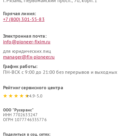
г. Рязань, Первомайский просп., 70, корп. 1
Горячая линия:
+7 (800) 301-55-83
Электронная почта:
info@pioneer-fixim.ru
для юридических лиц
manager@fix-pioneer.ru
График работы:
ПН-ВСК с 9:00 до 21:00 без перерывов и выходных
Рейтинг сервисного центра
4.9-5.0
ООО "Русервис"
ИНН 7702633247
ОГРН 1077746335776
Поделиться в соц. сетях: