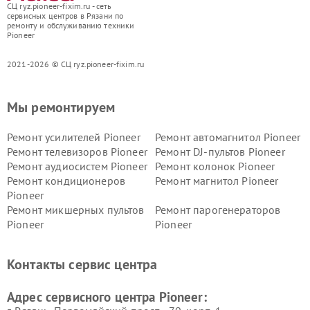
СЦ ryz.pioneer-fixim.ru - сеть
сервисных центров в Рязани по
ремонту и обслуживанию техники
Pioneer
2021-2026 © СЦ ryz.pioneer-fixim.ru
Мы ремонтируем
Ремонт усилителей Pioneer
Ремонт автомагнитол Pioneer
Ремонт телевизоров Pioneer
Ремонт DJ-пультов Pioneer
Ремонт аудиосистем Pioneer
Ремонт колонок Pioneer
Ремонт кондиционеров
Ремонт магнитол Pioneer
Pioneer
Ремонт микшерных пультов
Ремонт парогенераторов
Pioneer
Pioneer
Ремонт ресиверов Pioneer
Ремонт роботов-пылесосов
Pioneer
Контакты сервис центра
Адрес сервисного центра Pioneer: