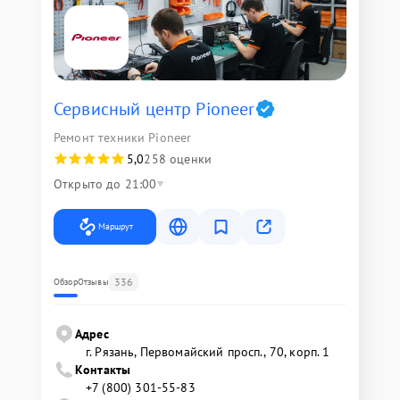
Сервисный центр Pioneer
Ремонт техники Pioneer
5,0
258 оценки
Открыто до 21:00
Маршрут
336
Обзор
Отзывы
Адрес
г. Рязань, Первомайский просп., 70, корп. 1
Контакты
+7 (800) 301-55-83