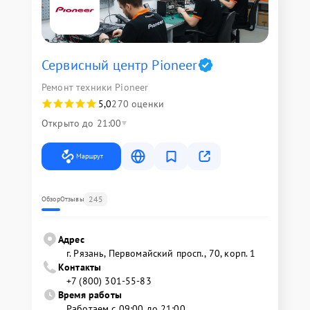
Сервисный центр Pioneer
Ремонт техники Pioneer
5,0
270 оценки
Открыто до 21:00
Маршрут
245
Обзор
Отзывы
Адрес
г. Рязань, Первомайский просп., 70, корп. 1
Контакты
+7 (800) 301-55-83
Время работы
Работаем с 09:00 до 21:00