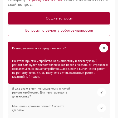
свой вопрос.
Общие вопросы
Вопросы по ремонту роботов-пылесосов
Какие документы вы предоставляете?
На этапе приема устройства на диагностику и последующий
ремонт вам будет предоставлен заказ-наряд с указанием страховых
обязательств на ваше устройство. Далее, после выполнения работ
по ремонту техники, вы получите акт выполненных работ и
гарантийный талон.
Я уже знаю в чем неисправность и какой
ремонт необходим. Для чего проводить
диагностику?
Мне нужен срочный ремонт. Сможете
сделать?