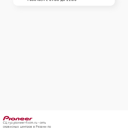
СЦ ryz.pioneer-fixim.ru - сеть
сервисных центров в Рязани по