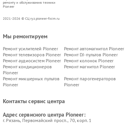
ремонту и обслуживанию техники
Pioneer
2021-2026 © СЦ ryz.pioneer-fixim.ru
Мы ремонтируем
Ремонт усилителей Pioneer
Ремонт автомагнитол Pioneer
Ремонт телевизоров Pioneer
Ремонт DJ-пультов Pioneer
Ремонт аудиосистем Pioneer
Ремонт колонок Pioneer
Ремонт кондиционеров
Ремонт магнитол Pioneer
Pioneer
Ремонт микшерных пультов
Ремонт парогенераторов
Pioneer
Pioneer
Ремонт ресиверов Pioneer
Ремонт роботов-пылесосов
Pioneer
Контакты сервис центра
Адрес сервисного центра Pioneer:
г. Рязань, Первомайский просп., 70, корп. 1