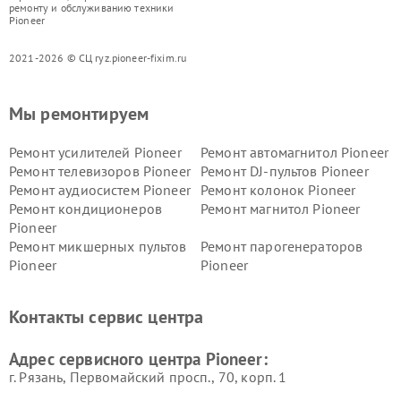
ремонту и обслуживанию техники
Pioneer
2021-2026 © СЦ ryz.pioneer-fixim.ru
Мы ремонтируем
Ремонт усилителей Pioneer
Ремонт автомагнитол Pioneer
Ремонт телевизоров Pioneer
Ремонт DJ-пультов Pioneer
Ремонт аудиосистем Pioneer
Ремонт колонок Pioneer
Ремонт кондиционеров
Ремонт магнитол Pioneer
Pioneer
Ремонт микшерных пультов
Ремонт парогенераторов
Pioneer
Pioneer
Ремонт ресиверов Pioneer
Ремонт роботов-пылесосов
Pioneer
Контакты сервис центра
Адрес сервисного центра Pioneer:
г. Рязань, Первомайский просп., 70, корп. 1