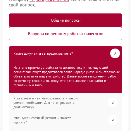
свой вопрос.
Общие вопросы
Вопросы по ремонту роботов-пылесосов
Какие документы вы предоставляете?
На этапе приема устройства на диагностику и последующий
ремонт вам будет предоставлен заказ-наряд с указанием страховых
обязательств на ваше устройство. Далее, после выполнения работ
по ремонту техники, вы получите акт выполненных работ и
гарантийный талон.
Я уже знаю в чем неисправность и какой
ремонт необходим. Для чего проводить
диагностику?
Мне нужен срочный ремонт. Сможете
сделать?