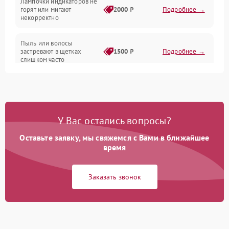
Лампочки индикаторов не
горят или мигают
2000 ₽
Подробнее →
Батарея
некорректно
Режим работы
Пыль или волосы
застревают в щетках
1500 ₽
Подробнее →
слишком часто
Программные сбои
У Вас остались вопросы?
Оставьте заявку, мы свяжемся с Вами в ближайшее
время
Заказать звонок