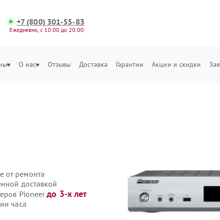
+7 (800) 301-55-83
Ежедневно, с 10:00 до 20:00
ны
О нас
Отзывы
Доставка
Гарантии
Акции и скидки
Зая
а
е от ремонта
енной доставкой
до 3-х лет
веров Pioneer
ии часа