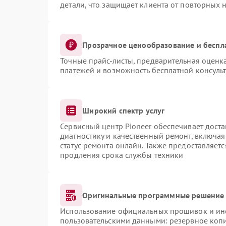
детали, что защищает клиента от повторных 
Прозрачное ценообразование и беспл
Точные прайс-листы, предварительная оценка
платежей и возможность бесплатной консульт
Широкий спектр услуг
Сервисный центр Pioneer обеспечивает доста
диагностику и качественный ремонт, включая
статус ремонта онлайн. Также предоставляет
продления срока службы техники
Оригинальные программные решение 
Использование официальных прошивок и инст
пользовательскими данными: резервное коп