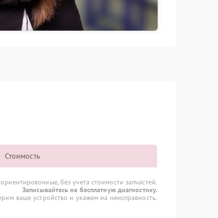
Стоимость
 ориентировочные, без учета стоимости запчастей.
Записывайтесь на бесплатную диагностику.
рим ваше устройство и укажем на неисправность.