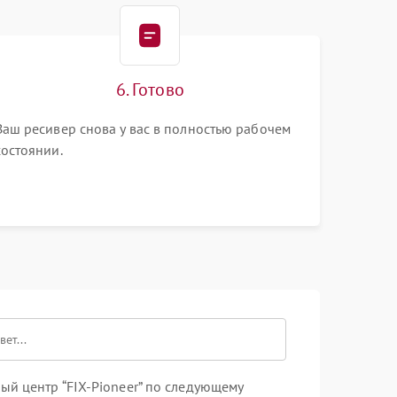
6. Готово
Ваш ресивер снова у вас в полностью рабочем
состоянии.
й центр “FIX-Pioneer” по следующему