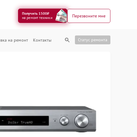
Получить 1500₽
Перезвоните мне
на ремонт техники
Статус ремонта
вка на ремонт
Контакты