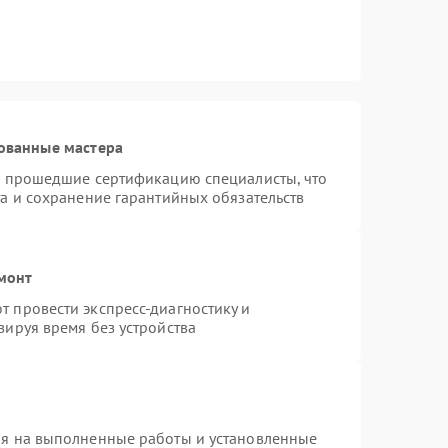
ованные мастера
и прошедшие сертификацию специалисты, что
а и сохранение гарантийных обязательств
монт
 провести экспресс-диагностику и
зируя время без устройства
ия на выполненные работы и установленные