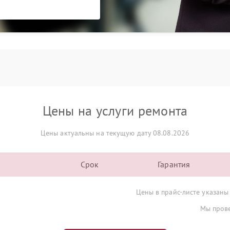
Цены на услуги ремонта
Цены актуальны на текущую дату 08.08.2026
Срок
Гарантия
Цены в прайс-листе указаны
Мы прове