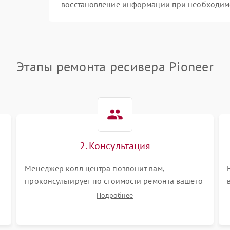
восстановление информации при необходим
Этапы ремонта ресивера Pioneer
2. Консультация
Менеджер колл центра позвонит вам,
проконсультирует по стоимости ремонта вашего
ресивера а также ответит на все ваши вопросы.
Подробнее