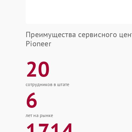
Преимущества сервисного цен
Pioneer
20
сотрудников в штате
6
лет на рынке
1714