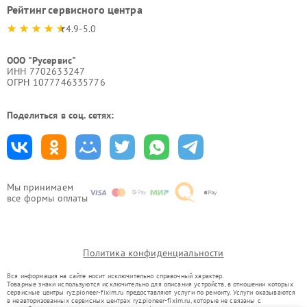
Рейтинг сервисного центра
4.9-5.0
ООО "Русервис"
ИНН 7702633247
ОГРН 1077746335776
Поделиться в соц. сетях:
Мы принимаем
все формы оплаты
Политика конфиденциальности
Вся информация на сайте носит исключительно справочный характер.
Товарные знаки используются исключительно для описания устройств, в отношении которых
сервисные центры ryz.pioneer-fixim.ru предоставляют услуги по ремонту. Услуги оказываются
в неавторизованных сервисных центрах ryz.pioneer-fixim.ru, которые не связаны с