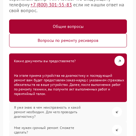
телефону
+7 (800) 301-55-83
если не нашли ответ на
свой вопрос.
Общие вопросы
Вопросы по ремонту ресиверов
Какие документы вы предоставляете?
На этапе приема устройства на диагностику и последующий
ремонт вам будет предоставлен заказ-наряд с указанием страховых
обязательств на ваше устройство. Далее, после выполнения работ
по ремонту техники, вы получите акт выполненных работ и
гарантийный талон.
Я уже знаю в чем неисправность и какой
ремонт необходим. Для чего проводить
диагностику?
Мне нужен срочный ремонт. Сможете
сделать?