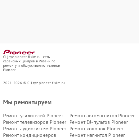
СЦ ryz.pioneer-fixim.ru - сеть
сервисных центров в Рязани по
ремонту и обслуживанию техники
Pioneer
2021-2026 © СЦ ryz.pioneer-fixim.ru
Мы ремонтируем
Ремонт усилителей Pioneer
Ремонт автомагнитол Pioneer
Ремонт телевизоров Pioneer
Ремонт DJ-пультов Pioneer
Ремонт аудиосистем Pioneer
Ремонт колонок Pioneer
Ремонт кондиционеров
Ремонт магнитол Pioneer