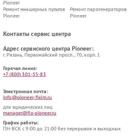
Pioneer
Ремонт микшерных пультов
Ремонт парогенераторов
Pioneer
Pioneer
Ремонт ресиверов Pioneer
Ремонт роботов-пылесосов
Pioneer
Контакты сервис центра
Адрес сервисного центра Pioneer:
г. Рязань, Первомайский просп., 70, корп. 1
Горячая линия:
+7 (800) 301-55-83
Электронная почта:
info@pioneer-fixim.ru
для юридических лиц
manager@fix-pioneer.ru
График работы:
ПН-ВСК с 9:00 до 21:00 без перерывов и выходных