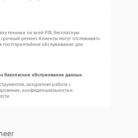
вку техники по всей РФ, бесплатную
 срочный ремонт. Клиенты могут отслеживать
ся постгарантийное обслуживание для
и безопасное обслуживание данных
рументов, аккуратная работа с
ирование, конфиденциальность и
ости
neer