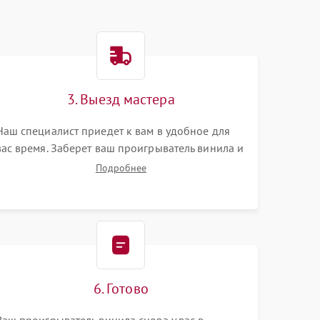
3. Выезд мастера
Наш специалист приедет к вам в удобное для
вас время. Заберет ваш проигрыватель винила и
привезет на склад для диагностики.
Подробнее
6. Готово