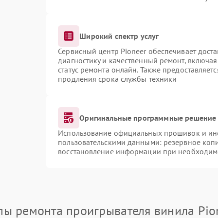
Широкий спектр услуг
Сервисный центр Pioneer обеспечивает доста
диагностику и качественный ремонт, включая
статус ремонта онлайн. Также предоставляет
продления срока службы техники
Оригинальные программные решение 
Использование официальных прошивок и инст
пользовательскими данными: резервное коп
восстановление информации при необходим
пы ремонта проигрывателя винила Pio