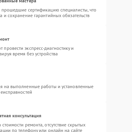
ованные мастера
и прошедшие сертификацию специалисты, что
а и сохранение гарантийных обязательств
монт
 провести экспресс-диагностику и
зируя время без устройства
ия на выполненные работы и установленные
неисправностей
атная консультация
 стоимости ремонта, отсутствие скрытых
ации по телефону или онлайн на сайте