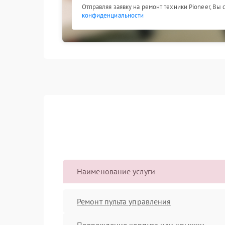
Отправляя заявку на ремонт техники Pioneer, Вы
конфиденциальности
Наименование услуги
Ремонт пульта управления
Повреждение корпуса или крышки