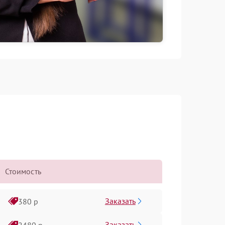
Стоимость
Заказать
380 р
Заказать
2480 р