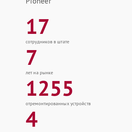
Pioneer
17
сотрудников в штате
7
лет на рынке
1255
отремонтированных устройств
4