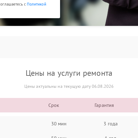
 соглашаетесь с
Политикой
Цены на услуги ремонта
Цены актуальны на текущую дату 06.08.2026
Срок
Гарантия
30 мин
3 года
50 мин
1 год