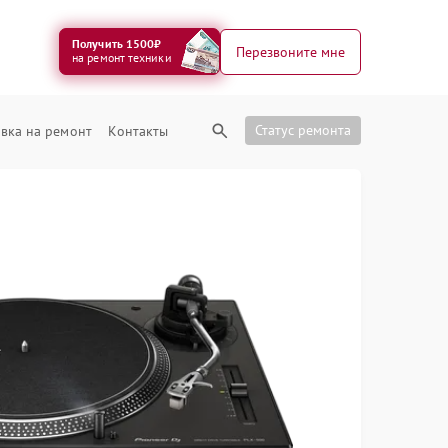
Получить 1500₽
Перезвоните мне
на ремонт техники
Статус ремонта
вка на ремонт
Контакты