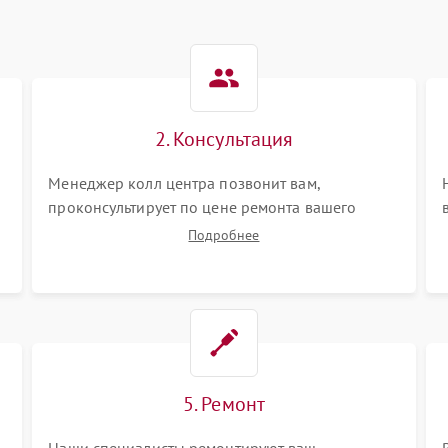
2. Консультация
Менеджер колл центра позвонит вам,
проконсультирует по цене ремонта вашего
проигрывателя винила а также ответит на все
Подробнее
ваши вопросы.
5. Ремонт