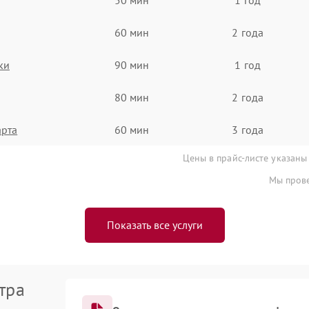
60 мин
2 года
ки
90 мин
1 год
80 мин
2 года
арта
60 мин
3 года
Цены в прайс-листе указаны
Мы прове
Показать все услуги
тра