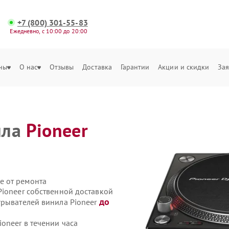
+7 (800) 301-55-83
Ежедневно, с 10:00 до 20:00
ны
О нас
Отзывы
Доставка
Гарантии
Акции и скидки
Зая
ила
Pioneer
е от ремонта
Pioneer собственной доставкой
до
грывателей винила Pioneer
oneer в течении часа