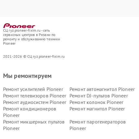
СЦ ryz.pioneer-fixim.ru - сеть
сервисных центров в Рязани по
ремонту и обслуживанию техники
Pioneer
2021-2026 © СЦ ryz.pioneer-fixim.ru
Мы ремонтируем
Ремонт усилителей Pioneer
Ремонт автомагнитол Pioneer
Ремонт телевизоров Pioneer
Ремонт DJ-пультов Pioneer
Ремонт аудиосистем Pioneer
Ремонт колонок Pioneer
Ремонт кондиционеров
Ремонт магнитол Pioneer
Pioneer
Ремонт микшерных пультов
Ремонт парогенераторов
Pioneer
Pioneer
Ремонт ресиверов Pioneer
Ремонт роботов-пылесосов