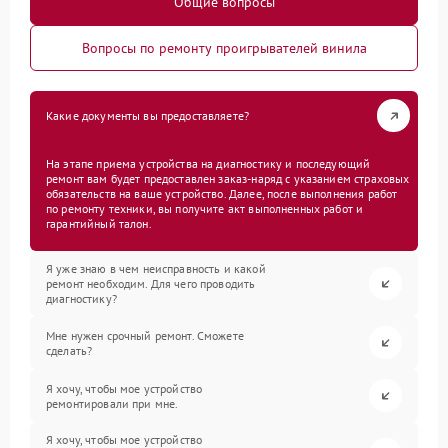
Общие вопросы
Вопросы по ремонту проигрывателей винила
Какие документы вы предоставляете?
На этапе приема устройства на диагностику и последующий
ремонт вам будет предоставлен заказ-наряд с указанием страховых
обязательств на ваше устройство. Далее, после выполнения работ
по ремонту техники, вы получите акт выполненных работ и
гарантийный талон.
Я уже знаю в чем неисправность и какой
ремонт необходим. Для чего проводить
диагностику?
Мне нужен срочный ремонт. Сможете
сделать?
Я хочу, чтобы мое устройство
ремонтировали при мне.
Я хочу, чтобы мое устройство