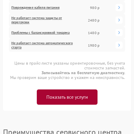
Повреждение кабеля питания
980 р
Не работает система защиты от
2480 р
перегрузки
Проблемы с балансировкой тонарма
1480 р
Не работает система автоматического
1980 р
старта
Цены в прайс-листе указаны ориентировочные, без учета
стоимости запчастей.
Записывайтесь на бесплатную диагностику.
Мы проверим ваше устройство и укажем на неисправность.
Показать все услуги
Преимущества сервисного центра