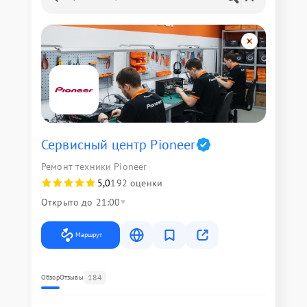
Сервисный центр Pioneer
Ремонт техники Pioneer
5,0
192 оценки
Открыто до 21:00
Маршрут
184
Обзор
Отзывы