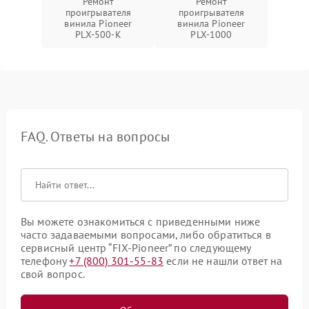
Ремонт
Ремонт
проигрывателя
проигрывателя
винила Pioneer
винила Pioneer
PLX‑500‑K
PLX‑1000
FAQ. Ответы на вопросы
Вы можете ознакомиться с приведенными ниже
часто задаваемыми вопросами, либо обратиться в
сервисный центр “FIX-Pioneer” по следующему
телефону
+7 (800) 301-55-83
если не нашли ответ на
свой вопрос.