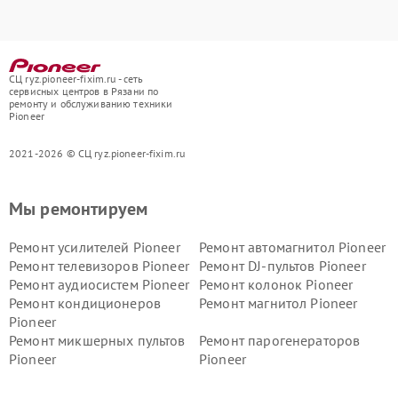
СЦ ryz.pioneer-fixim.ru - сеть
сервисных центров в Рязани по
ремонту и обслуживанию техники
Pioneer
2021-2026 © СЦ ryz.pioneer-fixim.ru
Мы ремонтируем
Ремонт усилителей Pioneer
Ремонт автомагнитол Pioneer
Ремонт телевизоров Pioneer
Ремонт DJ-пультов Pioneer
Ремонт аудиосистем Pioneer
Ремонт колонок Pioneer
Ремонт кондиционеров
Ремонт магнитол Pioneer
Pioneer
Ремонт микшерных пультов
Ремонт парогенераторов
Pioneer
Pioneer
Ремонт ресиверов Pioneer
Ремонт роботов-пылесосов
Pioneer