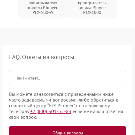
проигрывателя
проигрывателя
винила Pioneer
винила Pioneer
PLX‑500‑W
PLX‑1000
FAQ. Ответы на вопросы
Вы можете ознакомиться с приведенными ниже
часто задаваемыми вопросами, либо обратиться в
сервисный центр “FIX-Pioneer” по следующему
телефону
+7 (800) 301-55-83
если не нашли ответ на
свой вопрос.
Общие вопросы