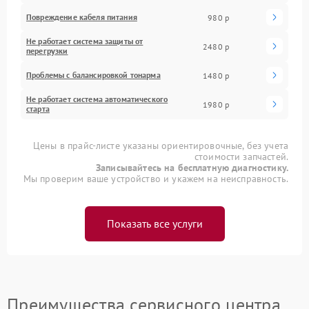
Повреждение кабеля питания
980 р
Не работает система защиты от
2480 р
перегрузки
Проблемы с балансировкой тонарма
1480 р
Не работает система автоматического
1980 р
старта
Цены в прайс-листе указаны ориентировочные, без учета
стоимости запчастей.
Записывайтесь на бесплатную диагностику.
Мы проверим ваше устройство и укажем на неисправность.
Показать все услуги
Преимущества сервисного центра