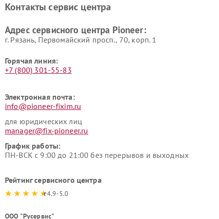
Контакты сервис центра
Адрес сервисного центра Pioneer:
г. Рязань, Первомайский просп., 70, корп. 1
Горячая линия:
+7 (800) 301-55-83
Электронная почта:
info@pioneer-fixim.ru
для юридических лиц
manager@fix-pioneer.ru
График работы:
ПН-ВСК с 9:00 до 21:00 без перерывов и выходных
Рейтинг сервисного центра
4.9-5.0
ООО "Русервис"