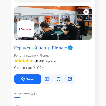
Сервисный центр Pioneer
Ремонт техники Pioneer
5,0
300 оценки
Открыто до 21:00
Маршрут
205
Обзор
Отзывы