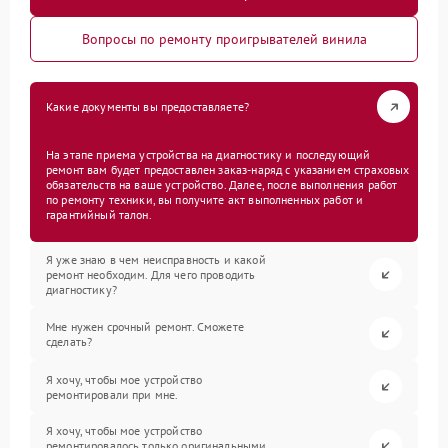
Вопросы по ремонту проигрывателей винила
Какие документы вы предоставляете?
На этапе приема устройства на диагностику и последующий
ремонт вам будет предоставлен заказ-наряд с указанием страховых
обязательств на ваше устройство. Далее, после выполнения работ
по ремонту техники, вы получите акт выполненных работ и
гарантийный талон.
Я уже знаю в чем неисправность и какой
ремонт необходим. Для чего проводить
диагностику?
Мне нужен срочный ремонт. Сможете
сделать?
Я хочу, чтобы мое устройство
ремонтировали при мне.
Я хочу, чтобы мое устройство
ремонтировалось только оригинальными