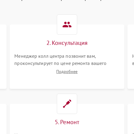
2. Консультация
Менеджер колл центра позвонит вам,
проконсультирует по цене ремонта вашего
парогенератора а также ответит на все ваши
Подробнее
вопросы.
5. Ремонт