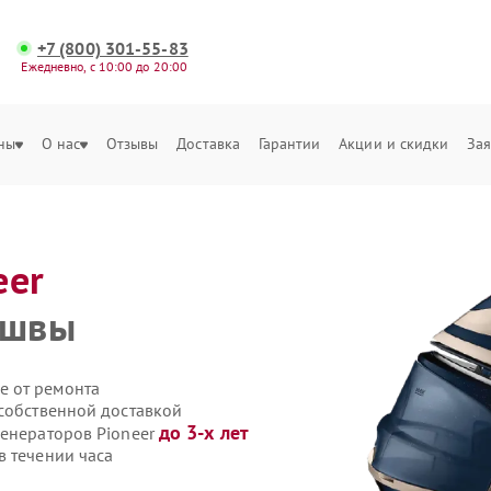
+7 (800) 301-55-83
Ежедневно, с 10:00 до 20:00
ны
О нас
Отзывы
Доставка
Гарантии
Акции и скидки
Зая
eer
ошвы
е от ремонта
 собственной доставкой
до 3-х лет
генераторов Pioneer
в течении часа