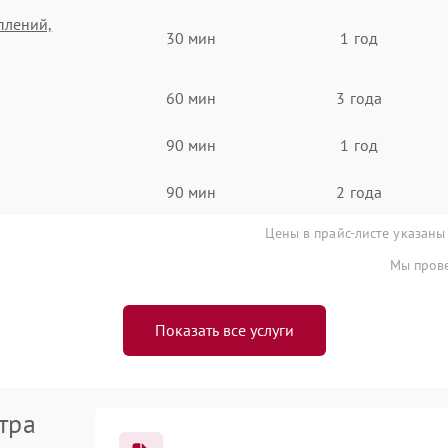
плений,
30 мин
1 год
60 мин
3 года
90 мин
1 год
90 мин
2 года
Цены в прайс-листе указаны
Мы прове
Показать все услуги
тра