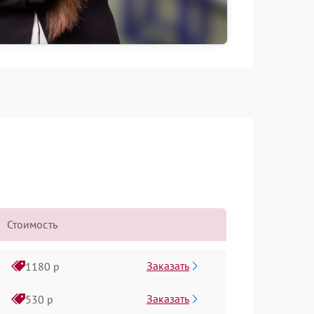
Стоимость
Заказать
1180 р
Заказать
530 р