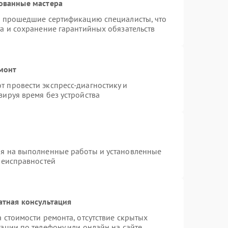
ованные мастера
и прошедшие сертификацию специалисты, что
а и сохранение гарантийных обязательств
монт
 провести экспресс-диагностику и
зируя время без устройства
ия на выполненные работы и установленные
неисправностей
атная консультация
 стоимости ремонта, отсутствие скрытых
ации по телефону или онлайн на сайте