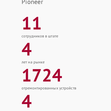
Pioneer
11
сотрудников в штате
4
лет на рынке
1724
отремонтированных устройств
4