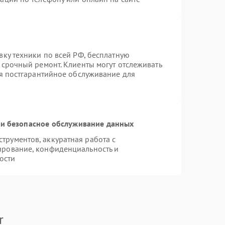
вку техники по всей РФ, бесплатную
 срочный ремонт. Клиенты могут отслеживать
ся постгарантийное обслуживание для
и безопасное обслуживание данных
рументов, аккуратная работа с
ирование, конфиденциальность и
ости
r