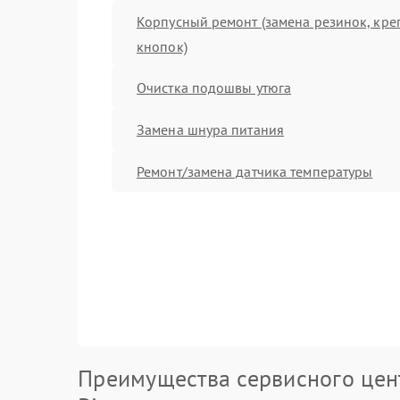
Корпусный ремонт (замена резинок, кре
кнопок)
Очистка подошвы утюга
Замена шнура питания
Ремонт/замена датчика температуры
Преимущества сервисного цен