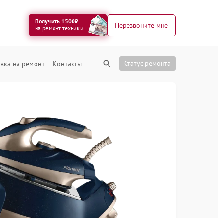
Получить 1500₽
Перезвоните мне
на ремонт техники
Статус ремонта
вка на ремонт
Контакты