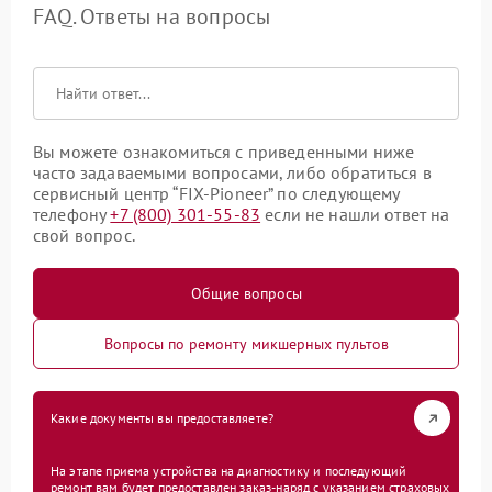
FAQ. Ответы на вопросы
Вы можете ознакомиться с приведенными ниже
часто задаваемыми вопросами, либо обратиться в
сервисный центр “FIX-Pioneer” по следующему
телефону
+7 (800) 301-55-83
если не нашли ответ на
свой вопрос.
Общие вопросы
Вопросы по ремонту микшерных пультов
Какие документы вы предоставляете?
На этапе приема устройства на диагностику и последующий
ремонт вам будет предоставлен заказ-наряд с указанием страховых