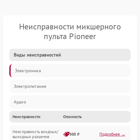
Неисправности микшерного
пульта Pioneer
Виды неисправностей
Электроника
Электропитание
Аудио
Неисправности
Стоимость
Механические повреждения
Неисправность входных/
Механика
500 ₽
Подробнее →
выходных разъемов