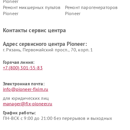
Pioneer
Ремонт микшерных пультов
Ремонт парогенераторов
Pioneer
Pioneer
Ремонт ресиверов Pioneer
Ремонт роботов-пылесосов
Pioneer
Контакты сервис центра
Адрес сервисного центра Pioneer:
г. Рязань, Первомайский просп., 70, корп. 1
Горячая линия:
+7 (800) 301-55-83
Электронная почта:
info@pioneer-fixim.ru
для юридических лиц
manager@fix-pioneer.ru
График работы:
ПН-ВСК с 9:00 до 21:00 без перерывов и выходных