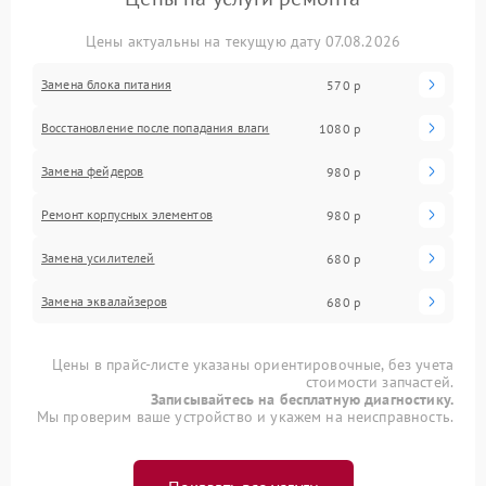
Цены актуальны на текущую дату 07.08.2026
Замена блока питания
570 р
Восстановление после попадания влаги
1080 р
Замена фейдеров
980 р
Ремонт корпусных элементов
980 р
Замена усилителей
680 р
Замена эквалайзеров
680 р
Цены в прайс-листе указаны ориентировочные, без учета
стоимости запчастей.
Записывайтесь на бесплатную диагностику.
Мы проверим ваше устройство и укажем на неисправность.