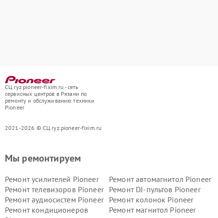
СЦ ryz.pioneer-fixim.ru - сеть
сервисных центров в Рязани по
ремонту и обслуживанию техники
Pioneer
2021-2026 © СЦ ryz.pioneer-fixim.ru
Мы ремонтируем
Ремонт усилителей Pioneer
Ремонт автомагнитол Pioneer
Ремонт телевизоров Pioneer
Ремонт DJ-пультов Pioneer
Ремонт аудиосистем Pioneer
Ремонт колонок Pioneer
Ремонт кондиционеров
Ремонт магнитол Pioneer