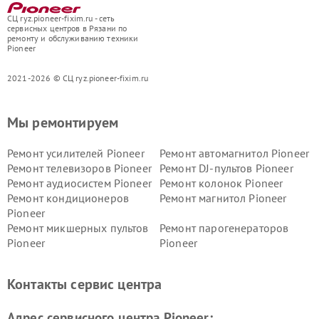
СЦ ryz.pioneer-fixim.ru - сеть
сервисных центров в Рязани по
ремонту и обслуживанию техники
Pioneer
2021-2026 © СЦ ryz.pioneer-fixim.ru
Мы ремонтируем
Ремонт усилителей Pioneer
Ремонт автомагнитол Pioneer
Ремонт телевизоров Pioneer
Ремонт DJ-пультов Pioneer
Ремонт аудиосистем Pioneer
Ремонт колонок Pioneer
Ремонт кондиционеров
Ремонт магнитол Pioneer
Pioneer
Ремонт микшерных пультов
Ремонт парогенераторов
Pioneer
Pioneer
Ремонт ресиверов Pioneer
Ремонт роботов-пылесосов
Pioneer
Контакты сервис центра
Адрес сервисного центра Pioneer: