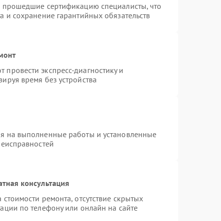
и прошедшие сертификацию специалисты, что
а и сохранение гарантийных обязательств
монт
 провести экспресс-диагностику и
зируя время без устройства
ия на выполненные работы и установленные
неисправностей
атная консультация
 стоимости ремонта, отсутствие скрытых
ации по телефону или онлайн на сайте