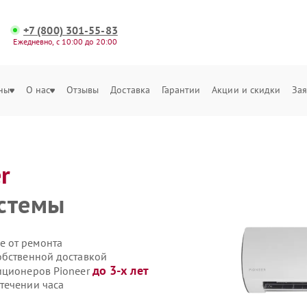
+7 (800) 301-55-83
Ежедневно, с 10:00 до 20:00
ны
О нас
Отзывы
Доставка
Гарантии
Акции и скидки
Зая
r
истемы
е от ремонта
обственной доставкой
до 3-х лет
иционеров Pioneer
течении часа