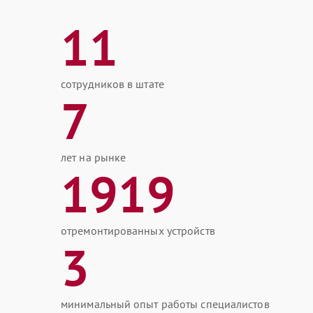
11
сотрудников в штате
7
лет на рынке
1919
отремонтированных устройств
3
минимальный опыт работы специалистов