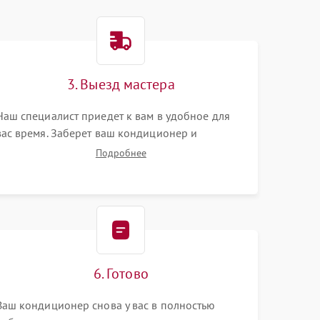
3. Выезд мастера
Наш специалист приедет к вам в удобное для
вас время. Заберет ваш кондиционер и
привезет на склад для диагностики.
Подробнее
6. Готово
Ваш кондиционер снова у вас в полностью