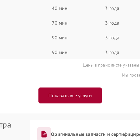
40 мин
3 года
70 мин
3 года
90 мин
3 года
90 мин
3 года
Цены в прайс-листе указаны
Мы прове
Показать все услуги
тра
Оригинальные запчасти и сертифицир