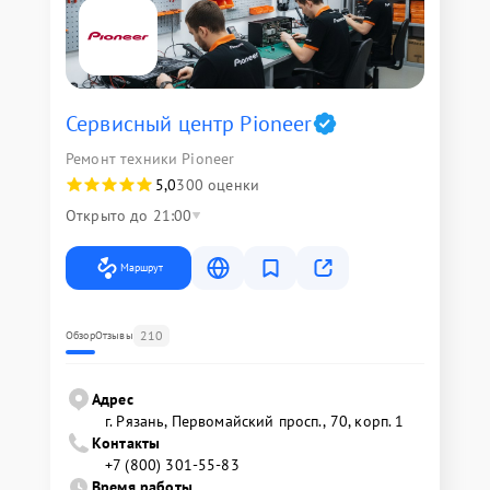
Сервисный центр Pioneer
Ремонт техники Pioneer
5,0
300 оценки
Открыто до 21:00
Маршрут
210
Обзор
Отзывы
Адрес
г. Рязань, Первомайский просп., 70, корп. 1
Контакты
+7 (800) 301-55-83
Время работы