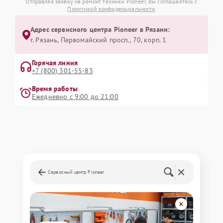
Отправляя заявку на ремонт техники Pioneer, Вы соглашаетесь с
Политикой конфиденциальности
Адрес сервисного центра Pioneer в Рязани:
г. Рязань, Первомайский просп., 70, корп. 1
Горячая линия
+7 (800) 301-55-83
Время работы
Ежедневно с 9:00 до 21:00
Сервисный центр Pioneer