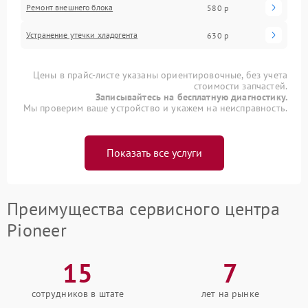
Ремонт внешнего блока
580 р
Устранение утечки хладогента
630 р
Цены в прайс-листе указаны ориентировочные, без учета
стоимости запчастей.
Записывайтесь на бесплатную диагностику.
Мы проверим ваше устройство и укажем на неисправность.
Показать все услуги
Преимущества сервисного центра
Pioneer
15
7
сотрудников в штате
лет на рынке