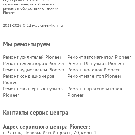
сервисных центров в Рязани по
ремонту и обслуживанию техники
Pioneer
2021-2026 © СЦ ryz.pioneer-fixim.ru
Мы ремонтируем
Ремонт усилителей Pioneer
Ремонт автомагнитол Pioneer
Ремонт телевизоров Pioneer
Ремонт DJ-пультов Pioneer
Ремонт аудиосистем Pioneer
Ремонт колонок Pioneer
Ремонт кондиционеров
Ремонт магнитол Pioneer
Pioneer
Ремонт микшерных пультов
Ремонт парогенераторов
Pioneer
Pioneer
Ремонт ресиверов Pioneer
Ремонт роботов-пылесосов
Pioneer
Контакты сервис центра
Адрес сервисного центра Pioneer:
г. Рязань, Первомайский просп., 70, корп. 1