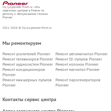
СЦ ryz.pioneer-fixim.ru - сеть
сервисных центров в Рязани по
ремонту и обслуживанию техники
Pioneer
2021-2026 © СЦ ryz.pioneer-fixim.ru
Мы ремонтируем
Ремонт усилителей Pioneer
Ремонт автомагнитол Pioneer
Ремонт телевизоров Pioneer
Ремонт DJ-пультов Pioneer
Ремонт аудиосистем Pioneer
Ремонт колонок Pioneer
Ремонт кондиционеров
Ремонт магнитол Pioneer
Pioneer
Ремонт микшерных пультов
Ремонт парогенераторов
Pioneer
Pioneer
Ремонт ресиверов Pioneer
Ремонт роботов-пылесосов
Pioneer
Контакты сервис центра
Адрес сервисного центра Pioneer: