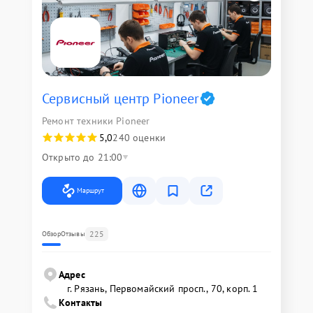
Сервисный центр Pioneer
Ремонт техники Pioneer
5,0
240 оценки
Открыто до 21:00
Маршрут
225
Обзор
Отзывы
Адрес
г. Рязань, Первомайский просп., 70, корп. 1
Контакты