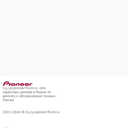
СЦ ryz.pioneer-fixim.ru - сеть
сервисных центров в Рязани по
ремонту и обслуживанию техники
Pioneer
2021-2026 © СЦ ryz.pioneer-fixim.ru