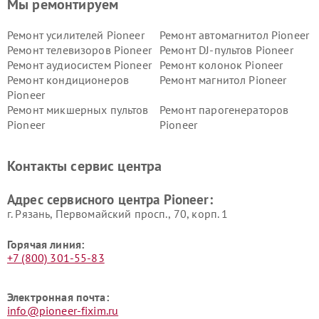
Мы ремонтируем
Ремонт усилителей Pioneer
Ремонт автомагнитол Pioneer
Ремонт телевизоров Pioneer
Ремонт DJ-пультов Pioneer
Ремонт аудиосистем Pioneer
Ремонт колонок Pioneer
Ремонт кондиционеров
Ремонт магнитол Pioneer
Pioneer
Ремонт микшерных пультов
Ремонт парогенераторов
Pioneer
Pioneer
Ремонт ресиверов Pioneer
Ремонт роботов-пылесосов
Pioneer
Контакты сервис центра
Адрес сервисного центра Pioneer:
г. Рязань, Первомайский просп., 70, корп. 1
Горячая линия:
+7 (800) 301-55-83
Электронная почта:
info@pioneer-fixim.ru