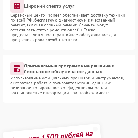
Широкий спектр услуг
Сервисный центр Pioneer обеспечивает доставку техники
по всей РФ, бесплатную диагностику и качественный
ремонт, включая срочный ремонт. Клиенты могут
отслеживать статус ремонта онлайн. Также
предоставляется постгарантийное обслуживание для
продления срока службы техники
Оригинальные программные решение и
безопасное обслуживание данных
Использование официальных прошивок и инструментов,
аккуратная работа с пользовательскими данными:
резервное копирование, конфиденциальность и
восстановление информации при необходимости
Получите 1500 рублей на