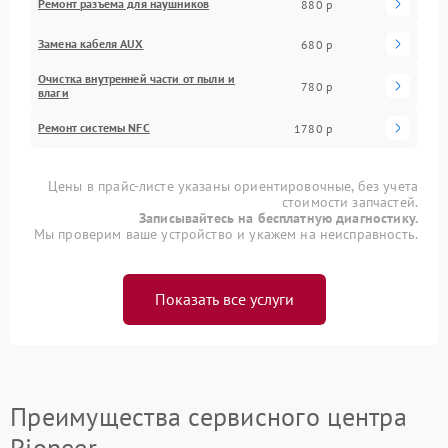
Ремонт разъема для наушников
880 р
Замена кабеля AUX
680 р
Очистка внутренней части от пыли и
780 р
влаги
Ремонт системы NFC
1780 р
Цены в прайс-листе указаны ориентировочные, без учета
стоимости запчастей.
Записывайтесь на бесплатную диагностику.
Мы проверим ваше устройство и укажем на неисправность.
Показать все услуги
Преимущества сервисного центра
Pioneer