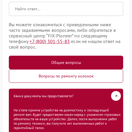
Вы можете ознакомиться с приведенными ниже
часто задаваемыми вопросами, либо обратиться в
сервисный центр “FIX-Pioneer” по следующему
телефону
+7 (800) 301-55-83
если не нашли ответ на
свой вопрос.
Общие вопросы
Вопросы по ремонту колонок
Какие документы вы предоставляете?
На этапе приема устройства на диагностику и последующий
ремонт вам будет предоставлен заказ-наряд с указанием страховых
обязательств на ваше устройство. Далее, после выполнения работ
по ремонту техники, вы получите акт выполненных работ и
гарантийный талон.