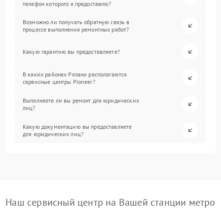
телефон которого я предоставлю?
Возможно ли получать обратную связь в
процессе выполнения ремонтных работ?
Какую гарантию вы предоставляете?
В каких районах Рязани располагаются
сервисные центры Pioneer?
Выполняете ли вы ремонт для юридических
лиц?
Какую документацию вы предоставляете
для юридических лиц?
Наш сервисный центр на Вашей станции метро