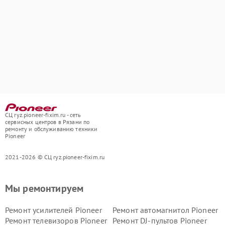
СЦ ryz.pioneer-fixim.ru - сеть
сервисных центров в Рязани по
ремонту и обслуживанию техники
Pioneer
2021-2026 © СЦ ryz.pioneer-fixim.ru
Мы ремонтируем
Ремонт усилителей Pioneer
Ремонт автомагнитол Pioneer
Ремонт телевизоров Pioneer
Ремонт DJ-пультов Pioneer