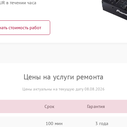
UR в течении часа
нать стоимость работ
Цены на услуги ремонта
Цены актуальны на текущую дату 08.08.2026
Срок
Гарантия
100 мин
3 года