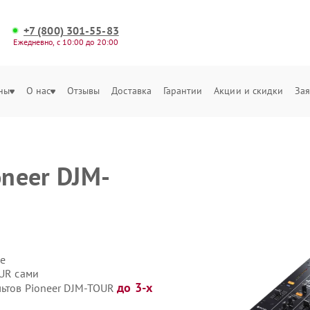
+7 (800) 301-55-83
Ежедневно, с 10:00 до 20:00
ны
О нас
Отзывы
Доставка
Гарантии
Акции и скидки
Зая
oneer DJM-
е
OUR сами
до 3-х
льтов Pioneer DJM-TOUR