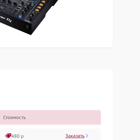
Стоимость
Заказать
480 р