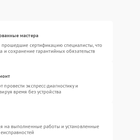
ованные мастера
и прошедшие сертификацию специалисты, что
а и сохранение гарантийных обязательств
монт
 провести экспресс-диагностику и
зируя время без устройства
ия на выполненные работы и установленные
неисправностей