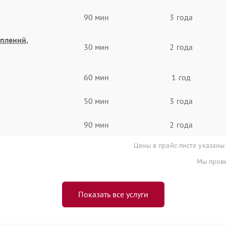
90 мин
3 года
еплений,
30 мин
2 года
60 мин
1 год
50 мин
3 года
90 мин
2 года
Цены в прайс-листе указаны
Мы прове
Показать все услуги