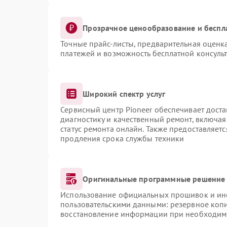
Прозрачное ценообразование и беспл
Точные прайс-листы, предварительная оценка
платежей и возможность бесплатной консульт
Широкий спектр услуг
Сервисный центр Pioneer обеспечивает доста
диагностику и качественный ремонт, включая
статус ремонта онлайн. Также предоставляет
продления срока службы техники
Оригинальные программные решение 
Использование официальных прошивок и инст
пользовательскими данными: резервное коп
восстановление информации при необходим