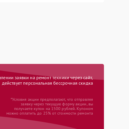
ении заявки на ремонт техники через сайт,
действует персональная бессрочная скидка
*Условия акции предполагают, что отправляя
заявку через текущую форму акции, вы
получаете купон на 1500 рублей. Купоном
можно оплатить до 25% от стоимости ремонта