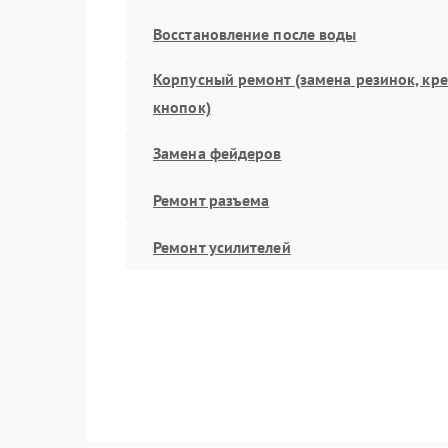
Восстановление после воды
Корпусный ремонт (замена резинок, кр
кнопок)
Замена фейдеров
Ремонт разъема
Ремонт усилителей