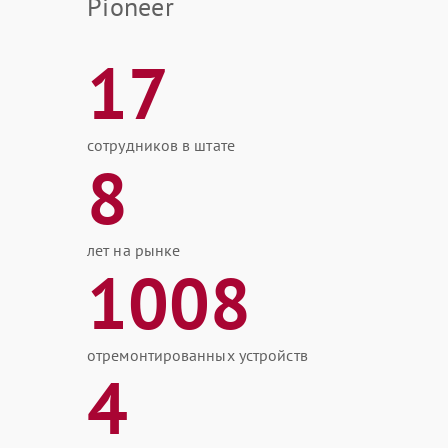
Pioneer
17
сотрудников в штате
8
лет на рынке
1008
отремонтированных устройств
4