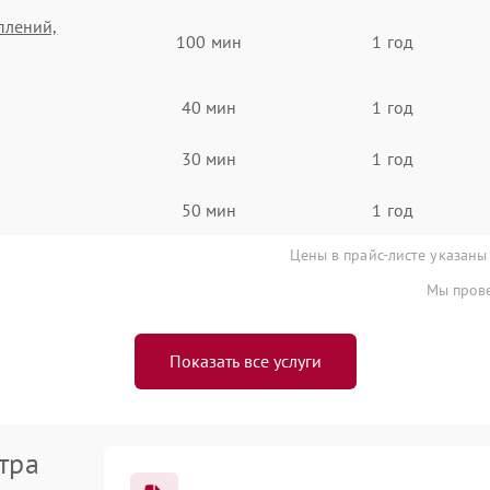
плений,
100 мин
1 год
40 мин
1 год
30 мин
1 год
50 мин
1 год
Цены в прайс-листе указаны
Мы прове
Показать все услуги
тра