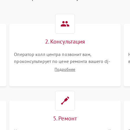
2. Консультация
Оператор колл центра позвонит вам,
проконсультирует по цене ремонта вашего dj-
пульта а также ответит на все ваши вопросы.
Подробнее
5. Ремонт