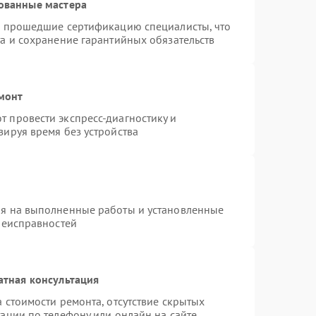
ованные мастера
и прошедшие сертификацию специалисты, что
а и сохранение гарантийных обязательств
монт
 провести экспресс-диагностику и
зируя время без устройства
ия на выполненные работы и установленные
неисправностей
атная консультация
 стоимости ремонта, отсутствие скрытых
ации по телефону или онлайн на сайте