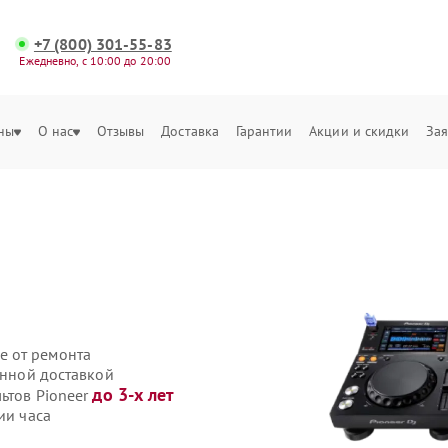
+7 (800) 301-55-83
Ежедневно, с 10:00 до 20:00
ны
О нас
Отзывы
Доставка
Гарантии
Акции и скидки
Зая
е от ремонта
енной доставкой
до 3-х лет
льтов Pioneer
ии часа