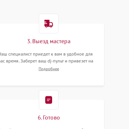
3. Выезд мастера
Наш специалист приедет к вам в удобное для
вас время. Заберет ваш dj-пульт и привезет на
склад для диагностики.
Подробнее
6. Готово