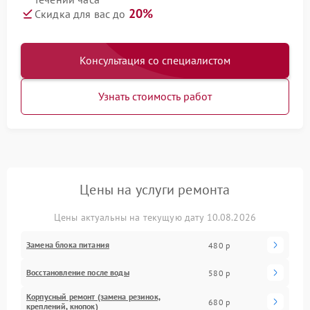
20%
Скидка для вас до
Консультация со специалистом
Узнать стоимость работ
Цены на услуги ремонта
Цены актуальны на текущую дату 10.08.2026
Замена блока питания
480 р
Восстановление после воды
580 р
Корпусный ремонт (замена резинок,
680 р
креплений, кнопок)