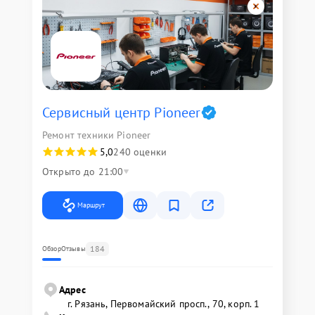
Сервисный центр Pioneer
Ремонт техники Pioneer
5,0
240 оценки
Открыто до 21:00
Маршрут
184
Обзор
Отзывы
Адрес
г. Рязань, Первомайский просп., 70, корп. 1