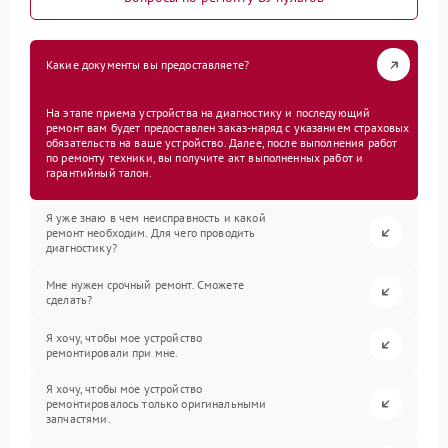
Какие документы вы предоставляете?
На этапе приема устройства на диагностику и последующий
ремонт вам будет предоставлен заказ-наряд с указанием страховых
обязательств на ваше устройство. Далее, после выполнения работ
по ремонту техники, вы получите акт выполненных работ и
гарантийный талон.
Я уже знаю в чем неисправность и какой
ремонт необходим. Для чего проводить
диагностику?
Мне нужен срочный ремонт. Сможете
сделать?
Я хочу, чтобы мое устройство
ремонтировали при мне.
Я хочу, чтобы мое устройство
ремонтировалось только оригинальными
запчастями.