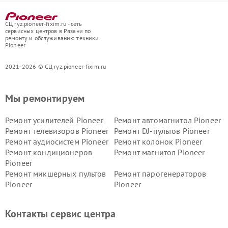
СЦ ryz.pioneer-fixim.ru - сеть
сервисных центров в Рязани по
ремонту и обслуживанию техники
Pioneer
2021-2026 © СЦ ryz.pioneer-fixim.ru
Мы ремонтируем
Ремонт усилителей Pioneer
Ремонт автомагнитол Pioneer
Ремонт телевизоров Pioneer
Ремонт DJ-пультов Pioneer
Ремонт аудиосистем Pioneer
Ремонт колонок Pioneer
Ремонт кондиционеров
Ремонт магнитол Pioneer
Pioneer
Ремонт микшерных пультов
Ремонт парогенераторов
Pioneer
Pioneer
Ремонт ресиверов Pioneer
Ремонт роботов-пылесосов
Pioneer
Контакты сервис центра