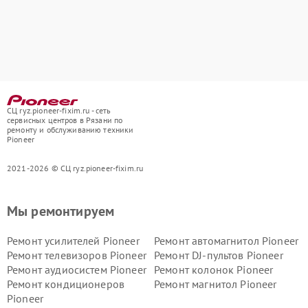
СЦ ryz.pioneer-fixim.ru - сеть
сервисных центров в Рязани по
ремонту и обслуживанию техники
Pioneer
2021-2026 © СЦ ryz.pioneer-fixim.ru
Мы ремонтируем
Ремонт усилителей Pioneer
Ремонт автомагнитол Pioneer
Ремонт телевизоров Pioneer
Ремонт DJ-пультов Pioneer
Ремонт аудиосистем Pioneer
Ремонт колонок Pioneer
Ремонт кондиционеров
Ремонт магнитол Pioneer
Pioneer