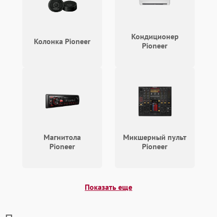
защиты от перегрузок
Неисправность системы
1000 ₽
Подробнее →
защиты от перегрева
Кондиционер
Колонка Pioneer
Pioneer
Поломка системы защиты
1000 ₽
Подробнее →
от перенапряжения
Магнитола
Микшерный пульт
Pioneer
Pioneer
Показать еще