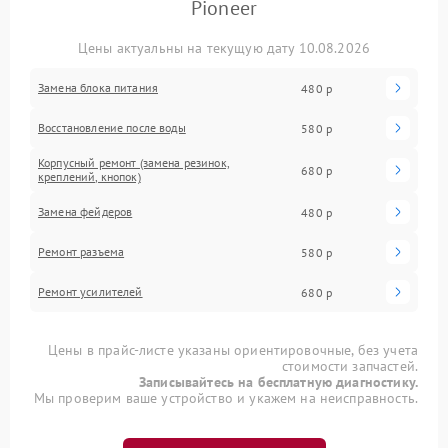
Pioneer
Цены актуальны на текущую дату 10.08.2026
Замена блока питания
480 р
Восстановление после воды
580 р
Корпусный ремонт (замена резинок,
680 р
креплений, кнопок)
Замена фейдеров
480 р
Ремонт разъема
580 р
Ремонт усилителей
680 р
Цены в прайс-листе указаны ориентировочные, без учета
стоимости запчастей.
Записывайтесь на бесплатную диагностику.
Мы проверим ваше устройство и укажем на неисправность.