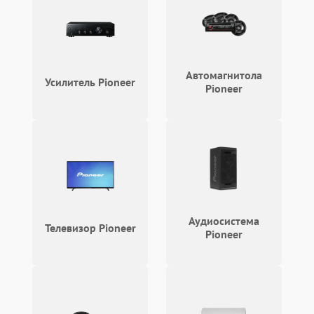
защиты от перегрузок
Поломка системы
автоматического
1000 ₽
Подробнее →
отключения
Автомагнитола
Усилитель Pioneer
Pioneer
Неисправность системы
защиты от короткого
1000 ₽
Подробнее →
замыкания
Повреждение системы
1000 ₽
Подробнее →
защиты от перегрева
Неисправность системы
защиты от
1000 ₽
Подробнее →
Аудиосистема
перенапряжения
Телевизор Pioneer
Pioneer
Неисправность системы
1000 ₽
Подробнее →
защиты от замыкания
Повреждение системы
1000 ₽
Подробнее →