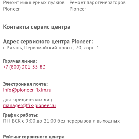
Ремонт микшерных пультов
Ремонт парогенераторов
Pioneer
Pioneer
Ремонт ресиверов Pioneer
Ремонт роботов-пылесосов
Pioneer
Контакты сервис центра
Адрес сервисного центра Pioneer:
г. Рязань, Первомайский просп., 70, корп. 1
Горячая линия:
+7 (800) 301-55-83
Электронная почта:
info@pioneer-fixim.ru
для юридических лиц
manager@fix-pioneer.ru
График работы:
ПН-ВСК с 9:00 до 21:00 без перерывов и выходных
Рейтинг сервисного центра