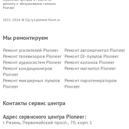
ремонту и обслуживанию техники
Pioneer
2021-2026 © СЦ ryz.pioneer-fixim.ru
Мы ремонтируем
Ремонт усилителей Pioneer
Ремонт автомагнитол Pioneer
Ремонт телевизоров Pioneer
Ремонт DJ-пультов Pioneer
Ремонт аудиосистем Pioneer
Ремонт колонок Pioneer
Ремонт кондиционеров
Ремонт магнитол Pioneer
Pioneer
Ремонт микшерных пультов
Ремонт парогенераторов
Pioneer
Pioneer
Ремонт ресиверов Pioneer
Ремонт роботов-пылесосов
Pioneer
Контакты сервис центра
Адрес сервисного центра Pioneer:
г. Рязань, Первомайский просп., 70, корп. 1