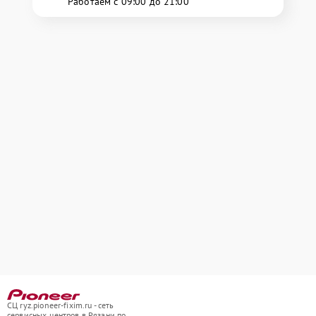
Работаем с 09:00 до 21:00
СЦ ryz.pioneer-fixim.ru - сеть
сервисных центров в Рязани по