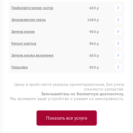
Профилактическая чистка
680 р
Замена/ремонт платы
1080 р
Замена кнопок
980 р
Ремонт корпуса
980 р
Замена кнопки включения
680 р
Прошивка
880 р
Цены в прайс-листе указаны ориентировочные, без учета
стоимости запчастей.
Записывайтесь на бесплатную диагностику.
Мы проверим ваше устройство и укажем на неисправность.
Показать все услуги