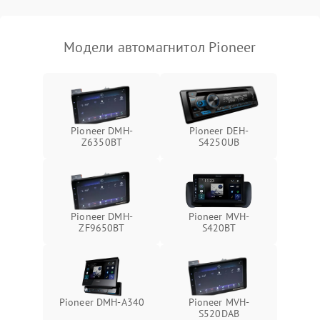
Модели автомагнитол Pioneer
Pioneer DMH-
Pioneer DEH-
Z6350BT
S4250UB
Pioneer DMH-
Pioneer MVH-
ZF9650BT
S420BT
Pioneer DMH-A340
Pioneer MVH-
S520DAB