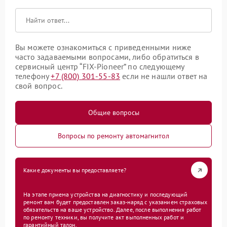
Вы можете ознакомиться с приведенными ниже
часто задаваемыми вопросами, либо обратиться в
сервисный центр “FIX-Pioneer” по следующему
телефону
+7 (800) 301-55-83
если не нашли ответ на
свой вопрос.
Общие вопросы
Вопросы по ремонту автомагнитол
Какие документы вы предоставляете?
На этапе приема устройства на диагностику и последующий
ремонт вам будет предоставлен заказ-наряд с указанием страховых
обязательств на ваше устройство. Далее, после выполнения работ
по ремонту техники, вы получите акт выполненных работ и
гарантийный талон.