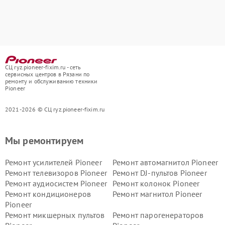
СЦ ryz.pioneer-fixim.ru - сеть
сервисных центров в Рязани по
ремонту и обслуживанию техники
Pioneer
2021-2026 © СЦ ryz.pioneer-fixim.ru
Мы ремонтируем
Ремонт усилителей Pioneer
Ремонт автомагнитол Pioneer
Ремонт телевизоров Pioneer
Ремонт DJ-пультов Pioneer
Ремонт аудиосистем Pioneer
Ремонт колонок Pioneer
Ремонт кондиционеров
Ремонт магнитол Pioneer
Pioneer
Ремонт микшерных пультов
Ремонт парогенераторов