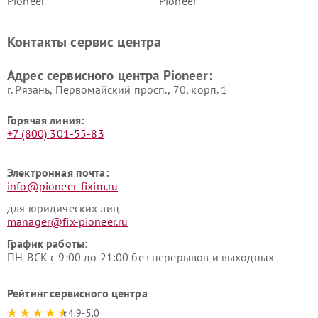
Pioneer
Pioneer
Ремонт ресиверов Pioneer
Ремонт роботов-пылесосов
Pioneer
Контакты сервис центра
Адрес сервисного центра Pioneer:
г. Рязань, Первомайский просп., 70, корп. 1
Горячая линия:
+7 (800) 301-55-83
Электронная почта:
info@pioneer-fixim.ru
для юридических лиц
manager@fix-pioneer.ru
График работы:
ПН-ВСК с 9:00 до 21:00 без перерывов и выходных
Рейтинг сервисного центра
4.9-5.0