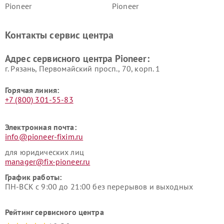
Pioneer
Pioneer
Ремонт ресиверов Pioneer
Ремонт роботов-пылесосов
Pioneer
Контакты сервис центра
Адрес сервисного центра Pioneer:
г. Рязань, Первомайский просп., 70, корп. 1
Горячая линия:
+7 (800) 301-55-83
Электронная почта:
info@pioneer-fixim.ru
для юридических лиц
manager@fix-pioneer.ru
График работы:
ПН-ВСК с 9:00 до 21:00 без перерывов и выходных
Рейтинг сервисного центра