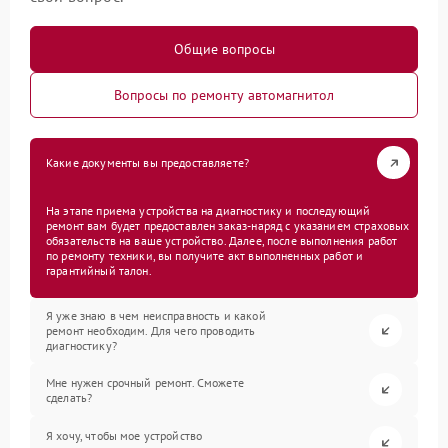
Общие вопросы
Вопросы по ремонту автомагнитол
Какие документы вы предоставляете?
На этапе приема устройства на диагностику и последующий
ремонт вам будет предоставлен заказ-наряд с указанием страховых
обязательств на ваше устройство. Далее, после выполнения работ
по ремонту техники, вы получите акт выполненных работ и
гарантийный талон.
Я уже знаю в чем неисправность и какой
ремонт необходим. Для чего проводить
диагностику?
Мне нужен срочный ремонт. Сможете
сделать?
Я хочу, чтобы мое устройство