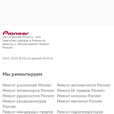
СЦ ryz.pioneer-fixim.ru - сеть
сервисных центров в Рязани по
ремонту и обслуживанию техники
Pioneer
2021-2026 © СЦ ryz.pioneer-fixim.ru
Мы ремонтируем
Ремонт усилителей Pioneer
Ремонт автомагнитол Pioneer
Ремонт телевизоров Pioneer
Ремонт DJ-пультов Pioneer
Ремонт аудиосистем Pioneer
Ремонт колонок Pioneer
Ремонт кондиционеров
Ремонт магнитол Pioneer
Pioneer
Ремонт микшерных пультов
Ремонт парогенераторов