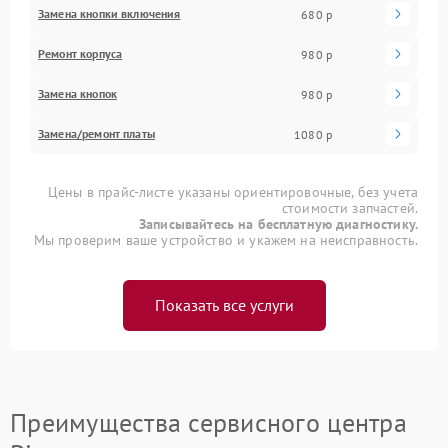
Замена кнопки включения
680 р
Ремонт корпуса
980 р
Замена кнопок
980 р
Замена/ремонт платы
1080 р
Цены в прайс-листе указаны ориентировочные, без учета
стоимости запчастей.
Записывайтесь на бесплатную диагностику.
Мы проверим ваше устройство и укажем на неисправность.
Показать все услуги
Преимущества сервисного центра