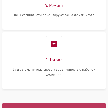
5. Ремонт
Наши специалисты ремонтируют ваш автомагнитола.
6. Готово
Ваш автомагнитола снова у вас в полностью рабочем
состоянии.