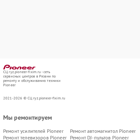
СЦ ryz.pioneer-fixim.ru - сеть
сервисных центров в Рязани по
ремонту и обслуживанию техники
Pioneer
2021-2026 © СЦ ryz.pioneer-fixim.ru
Мы ремонтируем
Ремонт усилителей Pioneer
Ремонт автомагнитол Pioneer
Ремонт телевизоров Pioneer
Ремонт DJ-пультов Pioneer