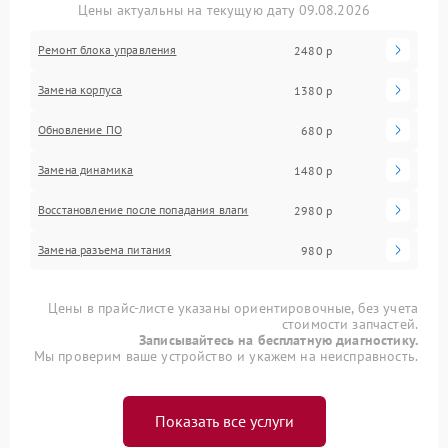
Цены актуальны на текущую дату 09.08.2026
Ремонт блока управления
2480 р
Замена корпуса
1380 р
Обновление ПО
680 р
Замена динамика
1480 р
Восстановление после попадания влаги
2980 р
Замена разъема питания
980 р
Цены в прайс-листе указаны ориентировочные, без учета
стоимости запчастей.
Записывайтесь на бесплатную диагностику.
Мы проверим ваше устройство и укажем на неисправность.
Показать все услуги