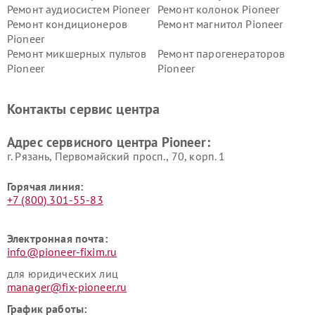
Ремонт аудиосистем Pioneer
Ремонт колонок Pioneer
Ремонт кондиционеров
Ремонт магнитол Pioneer
Pioneer
Ремонт микшерных пультов
Ремонт парогенераторов
Pioneer
Pioneer
Ремонт ресиверов Pioneer
Ремонт роботов-пылесосов
Pioneer
Контакты сервис центра
Адрес сервисного центра Pioneer:
г. Рязань, Первомайский просп., 70, корп. 1
Горячая линия:
+7 (800) 301-55-83
Электронная почта:
info@pioneer-fixim.ru
для юридических лиц
manager@fix-pioneer.ru
График работы: