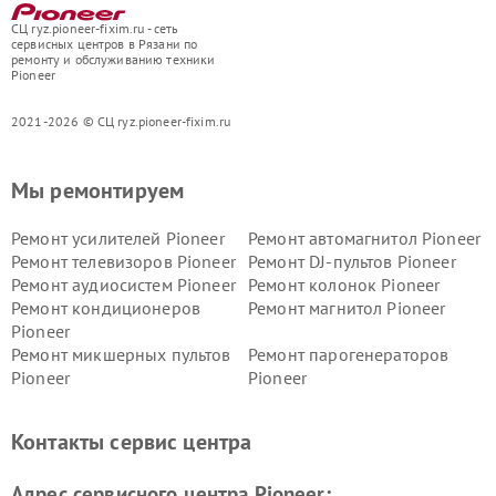
СЦ ryz.pioneer-fixim.ru - сеть
сервисных центров в Рязани по
ремонту и обслуживанию техники
Pioneer
2021-2026 © СЦ ryz.pioneer-fixim.ru
Мы ремонтируем
Ремонт усилителей Pioneer
Ремонт автомагнитол Pioneer
Ремонт телевизоров Pioneer
Ремонт DJ-пультов Pioneer
Ремонт аудиосистем Pioneer
Ремонт колонок Pioneer
Ремонт кондиционеров
Ремонт магнитол Pioneer
Pioneer
Ремонт микшерных пультов
Ремонт парогенераторов
Pioneer
Pioneer
Ремонт ресиверов Pioneer
Ремонт роботов-пылесосов
Pioneer
Контакты сервис центра
Адрес сервисного центра Pioneer: