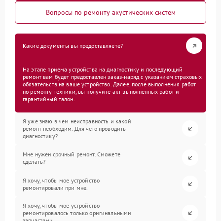
Вопросы по ремонту акустических систем
Какие документы вы предоставляете?
На этапе приема устройства на диагностику и последующий
ремонт вам будет предоставлен заказ-наряд с указанием страховых
обязательств на ваше устройство. Далее, после выполнения работ
по ремонту техники, вы получите акт выполненных работ и
гарантийный талон.
Я уже знаю в чем неисправность и какой
ремонт необходим. Для чего проводить
диагностику?
Мне нужен срочный ремонт. Сможете
сделать?
Я хочу, чтобы мое устройство
ремонтировали при мне.
Я хочу, чтобы мое устройство
ремонтировалось только оригинальными
запчастями.