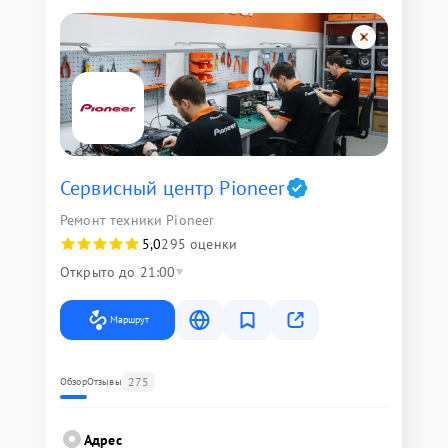
Сервисный центр Pioneer
Ремонт техники Pioneer
5,0
295 оценки
Открыто до 21:00
Маршрут
275
Обзор
Отзывы
Адрес