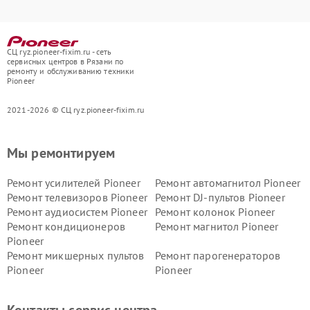
СЦ ryz.pioneer-fixim.ru - сеть
сервисных центров в Рязани по
ремонту и обслуживанию техники
Pioneer
2021-2026 © СЦ ryz.pioneer-fixim.ru
Мы ремонтируем
Ремонт усилителей Pioneer
Ремонт автомагнитол Pioneer
Ремонт телевизоров Pioneer
Ремонт DJ-пультов Pioneer
Ремонт аудиосистем Pioneer
Ремонт колонок Pioneer
Ремонт кондиционеров
Ремонт магнитол Pioneer
Pioneer
Ремонт микшерных пультов
Ремонт парогенераторов
Pioneer
Pioneer
Ремонт ресиверов Pioneer
Ремонт роботов-пылесосов
Pioneer
Контакты сервис центра