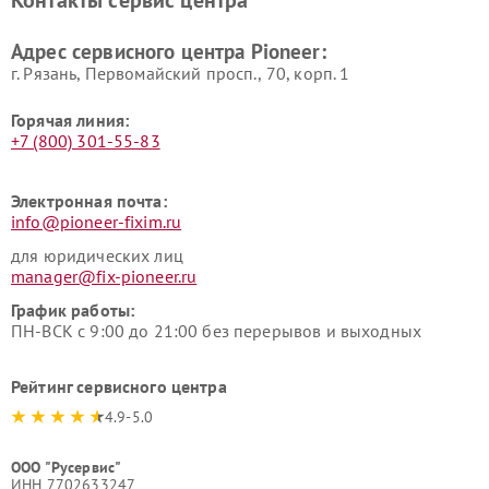
Адрес сервисного центра Pioneer:
г. Рязань, Первомайский просп., 70, корп. 1
Горячая линия:
+7 (800) 301-55-83
Электронная почта:
info@pioneer-fixim.ru
для юридических лиц
manager@fix-pioneer.ru
График работы:
ПН-ВСК с 9:00 до 21:00 без перерывов и выходных
Рейтинг сервисного центра
4.9-5.0
ООО "Русервис"
ИНН 7702633247