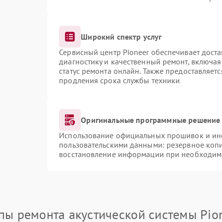
Широкий спектр услуг
Сервисный центр Pioneer обеспечивает доста
диагностику и качественный ремонт, включая
статус ремонта онлайн. Также предоставляет
продления срока службы техники
Оригинальные программные решение 
Использование официальных прошивок и инст
пользовательскими данными: резервное коп
восстановление информации при необходим
пы ремонта акустической системы Pio