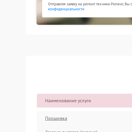
Отправляя заявку на ремонт техники Pioneer, Вы
конфиденциальности
Наименование услуги
Прошивка
Замена дисплея (экрана)