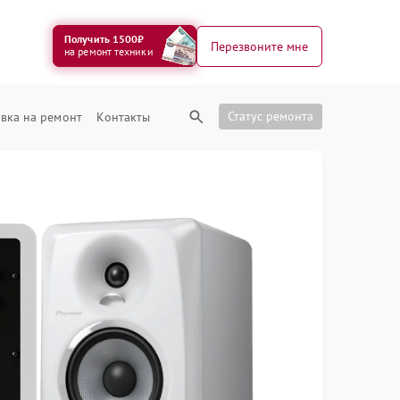
Получить 1500₽
Перезвоните мне
на ремонт техники
Статус ремонта
вка на ремонт
Контакты