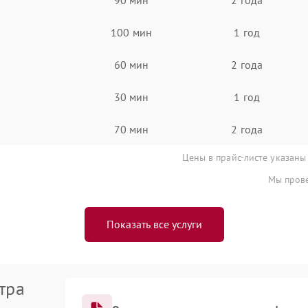
100 мин
1 год
60 мин
2 года
30 мин
1 год
70 мин
2 года
Цены в прайс-листе указаны
Мы прове
Показать все услуги
тра