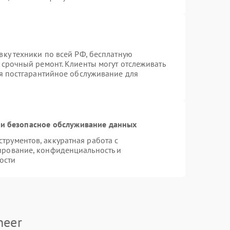
вку техники по всей РФ, бесплатную
 срочный ремонт. Клиенты могут отслеживать
ся постгарантийное обслуживание для
и безопасное обслуживание данных
рументов, аккуратная работа с
ирование, конфиденциальность и
ости
neer