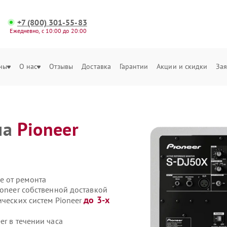
+7 (800) 301-55-83
Ежедневно, с 10:00 до 20:00
ны
О нас
Отзывы
Доставка
Гарантии
Акции и скидки
Зая
ма
Pioneer
е от ремонта
ioneer собственной доставкой
до 3-х
ических систем Pioneer
er в течении часа