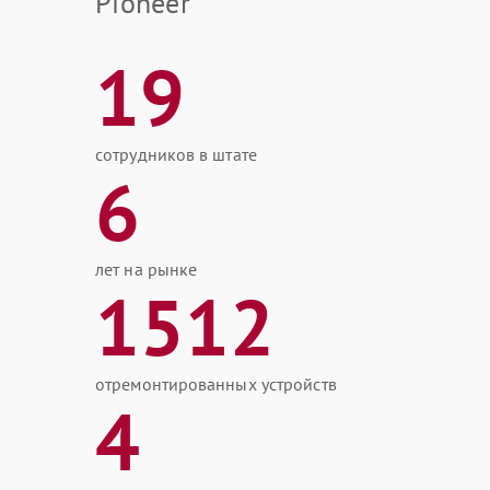
Pioneer
19
сотрудников в штате
6
лет на рынке
1512
отремонтированных устройств
4