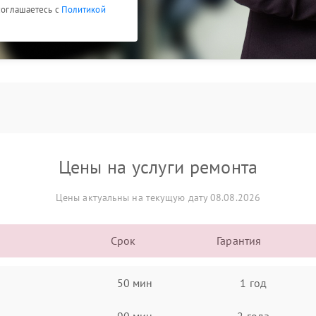
 соглашаетесь с
Политикой
Цены на услуги ремонта
Цены актуальны на текущую дату 08.08.2026
Срок
Гарантия
50 мин
1 год
90 мин
2 года