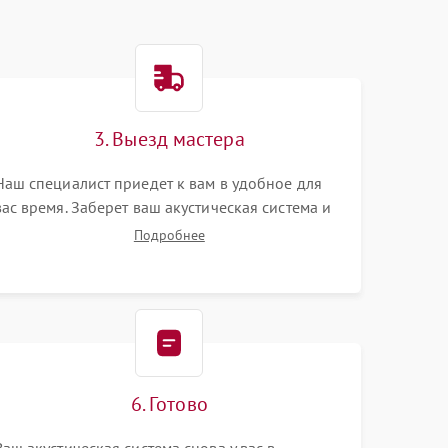
3. Выезд мастера
Наш специалист приедет к вам в удобное для
вас время. Заберет ваш акустическая система и
привезет на склад для диагностики.
Подробнее
6. Готово