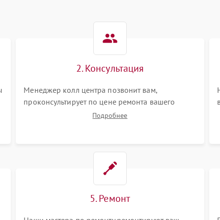
2. Консультация
ы
Менеджер колл центра позвонит вам,
проконсультирует по цене ремонта вашего
акустической системы а также ответит на все
Подробнее
ваши вопросы.
5. Ремонт