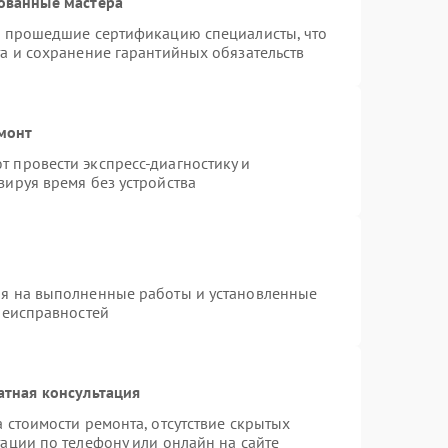
ованные мастера
и прошедшие сертификацию специалисты, что
а и сохранение гарантийных обязательств
монт
 провести экспресс-диагностику и
зируя время без устройства
ия на выполненные работы и установленные
неисправностей
атная консультация
 стоимости ремонта, отсутствие скрытых
ации по телефону или онлайн на сайте