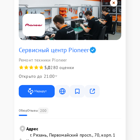
Сервисный центр Pioneer
Ремонт техники Pioneer
5,0
280 оценки
Открыто до 21:00
Маршрут
200
Обзор
Отзывы
Адрес
г. Рязань, Первомайский просп., 70, корп. 1