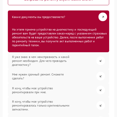
Какие документы вы предоставляете?
На этапе приема устройства на диагностику и последующий
ремонт вам будет предоставлен заказ-наряд с указанием страховых
обязательств на ваше устройство. Далее, после выполнения работ
по ремонту техники, вы получите акт выполненных работ и
гарантийный талон.
Я уже знаю в чем неисправность и какой
ремонт необходим. Для чего проводить
диагностику?
Мне нужен срочный ремонт. Сможете
сделать?
Я хочу, чтобы мое устройство
ремонтировали при мне.
Я хочу, чтобы мое устройство
ремонтировалось только оригинальными
запчастями.