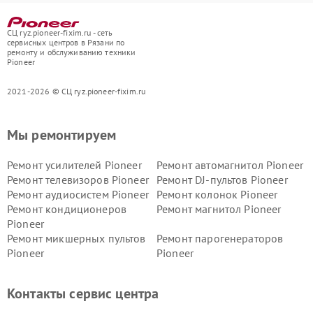
СЦ ryz.pioneer-fixim.ru - сеть
сервисных центров в Рязани по
ремонту и обслуживанию техники
Pioneer
2021-2026 © СЦ ryz.pioneer-fixim.ru
Мы ремонтируем
Ремонт усилителей Pioneer
Ремонт автомагнитол Pioneer
Ремонт телевизоров Pioneer
Ремонт DJ-пультов Pioneer
Ремонт аудиосистем Pioneer
Ремонт колонок Pioneer
Ремонт кондиционеров
Ремонт магнитол Pioneer
Pioneer
Ремонт микшерных пультов
Ремонт парогенераторов
Pioneer
Pioneer
Ремонт ресиверов Pioneer
Ремонт роботов-пылесосов
Pioneer
Контакты сервис центра